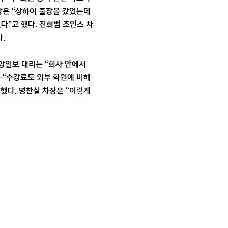
당은 “상하이 출장을 갔었는데
다”고 했다. 진희범 조인스 차
.
중앙일보 대리는 “회사 안에서
 “수강료도 외부 학원에 비해
했다. 명찬실 차장은 “이렇게