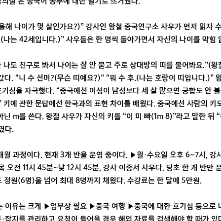
강의실’은 중국어 공부에 대한 열기로 뜨거웠다.
은 올해 나이가 몇 살인가요?)” 강사인 왕철 중국연구소 사우가 먼저 읽자 
.(나는 42세입니다.)” 사우들은 한 명씩 돌아가면서 자신의 나이를 막힘
 나도 친구로 봐서 나이는 잘 안 묻고 주로 상대방의 띠를 물어봐요.”(왕
다. “니 수 선머?(무슨 띠예요?)” “워 수 후.(나는 호랑이 띠입니다.)”
호기심을 자극했다. “중국에선 여성이 남성보다 세 살 많으면 궁합도 안 볼
 키에 관한 문답에선 한국과의 표현 차이를 배웠다. 중국에선 사람의 키도 
닌 m를 쓴다. 왕철 사우가 자신의 키를 “이 미 빠(1m 8)”라고 말한 뒤
였다.
개월 과정이다. 현재 3개 반을 운영 중이다. ▶월·수요일 오후 6~7시, 강
·목 오전 11시 45분~낮 12시 45분, 강사 이종서 사우다. 당초 한 개 
 정원(6명)을 넘어 최대 8명까지 채웠다. 수강료는 한 달에 5만원.
 이유는 크게 ▶업무상 필요 ▶중국 여행 ▶중국에 대한 호기심 등으로 
·잡지를 관리하고 요청이 들어올 경우 해외 자료를 검색해야 할 때가 있다