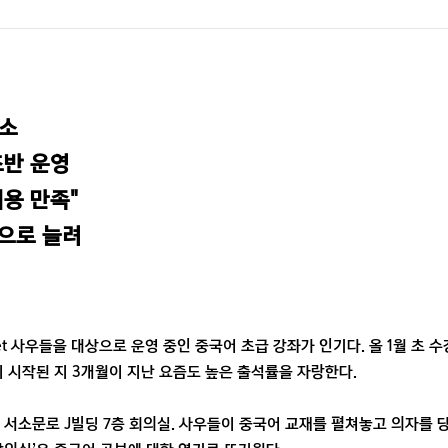
소

반 운영

용 만족"

으로 늘려
 사우들을 대상으로 운영 중인 중국어 초급 강좌가 인기다. 올 1월 초 수
이 시작된 지 3개월이 지난 요즘도 높은 출석률을 자랑한다.
구 서소문로 J빌딩 7층 회의실. 사우들이 중국어 교재를 펼쳐놓고 의자를 