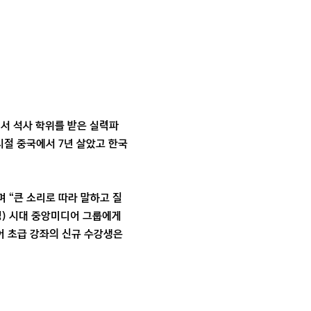
서 석사 학위를 받은 실력파
시절 중국에서 7년 살았고 한국
며 “큰 소리로 따라 말하고 질
정) 시대 중앙미디어 그룹에게
어 초급 강좌의 신규 수강생은