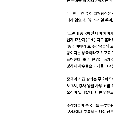
근 준비를 할 시각이었지만 ‘
“니 찐 니엔 뚜어 따?(당신
따라 읽었다. “워 쓰스얼 쑤이
“그런데 중국에선 나이 차이가
럽게 12간지(干支) 띠로 흘러갔
‘중국 이야기’로 수강생들의 
랑이띠는 상극이라고 하고요.”
표현한다. 또 키 단위는 ㎝가 아
명하자 사우들은 고개를 끄덕
중국어 초급 강좌는 주 2회 5
6~7시, 강사 왕철 사우 ▶월
요청이 잇따랐다. 한 반 인원도
수강생들이 중국어를 공부하는
“사내에서 구독하는 해외 신문