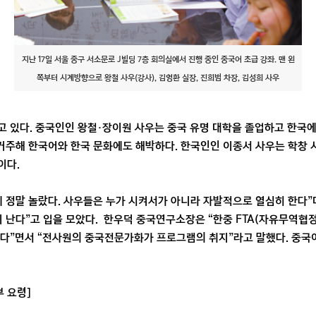
지난 17일 서울 중구 서소문로 J빌딩 7층 회의실에서 진행 중인 중국어 초급 강좌. 맨 왼
쪽부터 시계방향으로 왕철 사우(강사), 김영환 실장, 진희범 차장, 김성희 사우
 있다. 중국인인 왕철·장이원 사우는 중국 유명 대학을 졸업하고 한국에
4년 거주해 한국어와 한국 문화에도 해박하다. 한국인인 이종서 사우는 학창 
이다.
열에 정말 놀랐다. 사우들은 누가 시켜서가 아니라 자발적으로 열심히 한다”
이 난다”고 입을 모았다. 한우덕 중국연구소장은 “한중 FTA(자유무역협
있다”면서 “전사원의 중국전문가화가 프로그램의 취지”라고 말했다. 중국
부 요령]