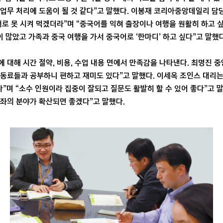
업무 처리에 도움이 될 것 같다”고 말했다. 이봉재 코리아중앙데일리 담
대로 못 시켜 먹겠더라”며 “중국어를 익혀 출장이나 여행을 원활히 하고 싶
이 많았고 가족과 중국 여행을 가서 중국어로 ‘한마디’ 하고 싶다”고 말했다
 대해 시간 절약, 비용, 수업 내용 면에서 만족감을 나타낸다. 최명진 
동료들과 공부하니 편하고 재미도 있다”고 말했다. 이세옥 조인스 대리는
며 “소수 인원이라 집중이 잘되고 질문도 활발히 할 수 있어 좋다”고 말
좌의 분야가 확산되면 좋겠다”고 말했다.