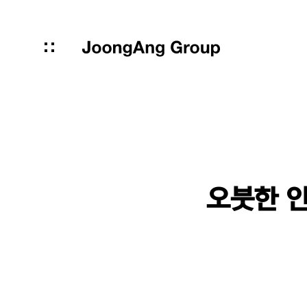
오붓한 인