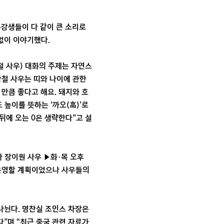
수강생들이 다 같이 큰 소리로
 없이 이야기했다.
철 사우) 대화의 주제는 자연스
 왕철 사우는 띠와 나이에 관한
 만큼 좋다고 해요. 돼지와 호
높이를 뜻하는 ‘까오(高)’로
 “뒤에 오는 0은 생략한다”고 설
사 장이원 사우 ▶화·목 오후
반만 운영할 계획이었으나 사우들의
나뉜다. 명찬실 조인스 차장은
”며 “최근 중국 관련 자료가