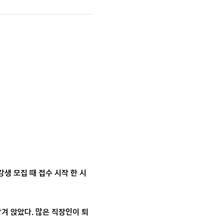
강생 모집 때 접수 시작 한 시
당겨 앉았다. 많은 직장인이 퇴