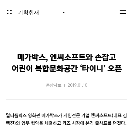
기획취재
메가박스, 엔씨소프트와 손잡고
어린이 복합문화공간 ‘타이니’ 오픈
중앙사보
2019.01.10
멀티플렉스 영화관 메가박스가 게임전문 기업 엔씨소프트(대표 김
택진)와 업무 협약을 체결하고 키즈 시장에 본격 출사표를 던졌다.