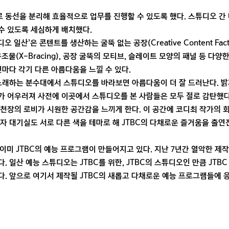
 동선을 분리해 효율적으로 업무를 진행할 수 있도록 했다. 스튜디오 간 대
수 있도록 세심하게 배치했다.
오 일산’은 콘텐트를 생산하는 굴뚝 없는 공장(Creative Content Fac
구조물(X-Bracing), 공장 굴뚝의 모티브, 슬레이트 모양의 패널 등 다양
면마다 각기 다른 아름다움을 느낄 수 있다.
노래하는 분수대에서 스튜디오를 바라보면 아름다움이 더 잘 드러난다. 밝게
가 어우러져 사전에 이곳에서 스튜디오를 본 사람들은 모두 절로 감탄했
천장의 로비가 시원한 공간감을 느끼게 한다. 이 공간에 코디최 작가의 
자 대기실도 서로 다른 색을 테마로 해 JTBC의 다채로운 즐거움을 출연
 이미 JTBC의 예능 프로그램이 만들어지고 있다. 지난 7년간 열악한 제작
 일산 예능 스튜디오는 JTBC를 위한, JTBC의 스튜디오인 만큼 JTBC
. 앞으로 여기서 제작될 JTBC의 새롭고 다채로운 예능 프로그램들에 