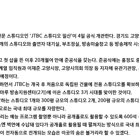
전문 스튜디오인 ‘JTBC 스튜디오 일산’이 4일 공식 개관한다. 경기도 
총 4개의 스튜디오와 출연자 대기실, 부조정실, 방송미술창고 등 방송제작 시
하고 첫 삽을 뜬 이후 20개월여 만에 준공식을 갖는다. 준공식에는 홍정도
열 임직원과 이재준 고양시장, 고양시의회 의장 등 지자체 유관기관장, 
 예정이다.
개관하면서 JTBC는 개국 후 처음으로 독립된 건물에 전용 스튜디오를 확보하
빛마루 방송지원센터(2기)에 이은 스튜디오 3기 시대를 맞이한 것이다.
달하는 스튜디오 1개와 300평 규모의 스튜디오 2개, 200평 규모의 스튜디
오로는 국내 최대 규모를 자랑한다.
리는 예능 프로그램 촬영뿐 아니라 공개홀로도 활용할 수 있도록 600석
소엔 벽면에 수납돼 있다가 공개홀로 활용될 때 펼쳐지는 방식으로 국내 
이 전자동으로 전개되는 모습은 이곳의 숨은 볼거리라 할 수 있겠다.