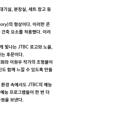
기실, 분장실, 세트 창고 등
tory)의 형상이다. 이러한 콘
한 건축 요소를 적용했다. 이러
 빛나는 JTBC 로고와 노을,
다는 후문이다.
회화와 이원우 작가의 조형물이
진도 함께 느낄 수 있도록 만들
 환경 속에서도 JTBC의 예능
 예능 프로그램들이 한 번 더
응원을 보낸다.