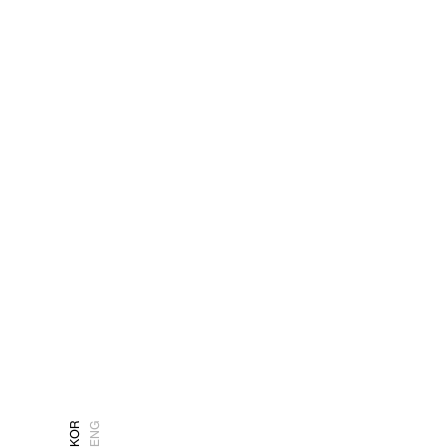
KOR
ENG