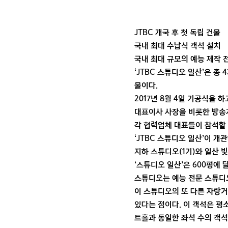
JTBC 개국 후 첫 독립 건물
국내 최대 수납식 객석 설치
국내 최대 규모의 예능 제작 
‘JTBC 스튜디오 일산’은 
물이다.
2017년 8월 4일 기공식을 
대표이사 사장을 비롯한 방송계
각 협력업체 대표들이 참석할
‘JTBC 스튜디오 일산’이 
지하 스튜디오(1기)와 일산 
‘스튜디오 일산’은 600평에 
스튜디오는 예능 전문 스튜디
이 스튜디오의 또 다른 자랑거
있다는 점이다. 이 객석은 평
트홀과 동일한 좌석 수의 객석