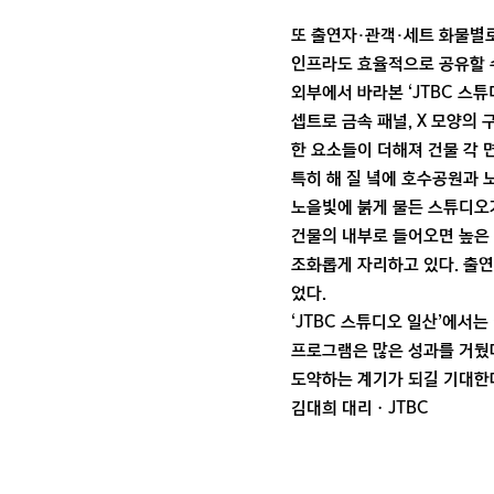
또 출연자·관객·세트 화물별로
인프라도 효율적으로 공유할 
외부에서 바라본 ‘JTBC 스튜디
셉트로 금속 패널, X 모양의 
한 요소들이 더해져 건물 각 
특히 해 질 녘에 호수공원과 
노을빛에 붉게 물든 스튜디오
건물의 내부로 들어오면 높은 
조화롭게 자리하고 있다. 출연
었다.
‘JTBC 스튜디오 일산’에서는
프로그램은 많은 성과를 거뒀다.
도약하는 계기가 되길 기대한다
김대희 대리ㆍJTBC