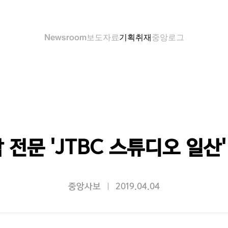
Newsroom
보도자료
기획취재
중앙로그
 전문 'JTBC 스튜디오 일산'
중앙사보
2019.04.04