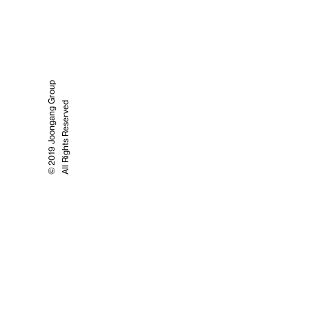
© 2019 Joongang Group
All Rights Reserved