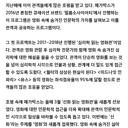
지난해에 이어 관객들에게 많은 호평을 받고 있다. 메가박스가
2016년 론칭한 큐레이션 브랜드 '필름소사이어티'에서 진행하는
이 프로그램은 영화 속에 숨겨진 인문학의 가치를 살펴보고 이를
관객과 공유하는 프로그램이다.
그 첫 프로젝트는 2017~2018년 진행된 ‘심리학 읽는 영화관’이었
다. 관객은 영화 관람 후 심리학 전문가와 함께 영화 속 숨겨진 심
리학에 대한 해설을 들을 수 있었다. 관객이 단순히 영화를 보는 것
을 넘어 심리학적 시각으로 인물과 상황, 관계에 더 밀도 있게 접근
할 수 있도록 도왔다. <월터의 상상은 현실이 된다> <미드나잇 인
파리> <유스> 등의 영화는 좌석점유율이 95%에 달할 정도로 관
객들의 많은 호응을 얻었다.
호평 속에 메가박스는 올해 3월 '신화 읽는 영화관'을 새롭게 선보
였다. 영화에 대한 인문학적 접근을 더욱 확대해 관객이 인문학적
인 시각으로 일상을 바라볼 수 있도록 돕고 있다. 이번에는 ‘신
화’라는 주제를 ‘영화’와 새롭게 접목했다. 영화 속에 숨겨진 실마