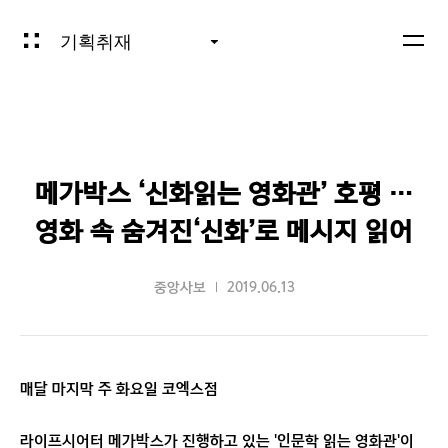
기획취재
메가박스 ‘신화읽는 영화관’ 호평 …
영화 속 숨겨진‘신화’로 메시지 읽어
중앙사보
2019.06.13
매달 마지막 주 화요일 코엑스점
라이프시어터 메가박스가 진행하고 있는 '인문학 읽는 영화관'이