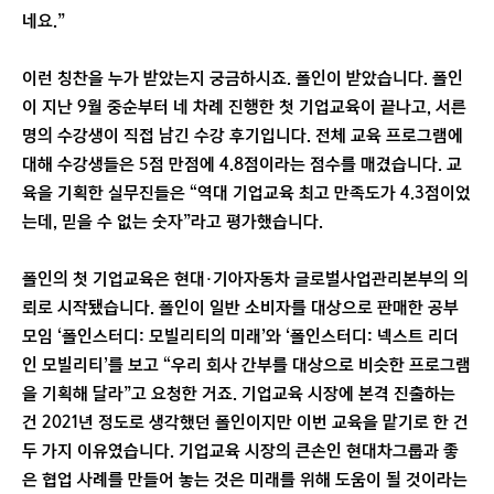
네요.”
이런 칭찬을 누가 받았는지 궁금하시죠. 폴인이 받았습니다. 폴인
이 지난 9월 중순부터 네 차례 진행한 첫 기업교육이 끝나고, 서른
명의 수강생이 직접 남긴 수강 후기입니다. 전체 교육 프로그램에
대해 수강생들은 5점 만점에 4.8점이라는 점수를 매겼습니다. 교
육을 기획한 실무진들은 “역대 기업교육 최고 만족도가 4.3점이었
는데, 믿을 수 없는 숫자”라고 평가했습니다.
폴인의 첫 기업교육은 현대·기아자동차 글로벌사업관리본부의 의
뢰로 시작됐습니다. 폴인이 일반 소비자를 대상으로 판매한 공부
모임 ‘폴인스터디: 모빌리티의 미래’와 ‘폴인스터디: 넥스트 리더
인 모빌리티’를 보고 “우리 회사 간부를 대상으로 비슷한 프로그램
을 기획해 달라”고 요청한 거죠. 기업교육 시장에 본격 진출하는
건 2021년 정도로 생각했던 폴인이지만 이번 교육을 맡기로 한 건
두 가지 이유였습니다. 기업교육 시장의 큰손인 현대차그룹과 좋
은 협업 사례를 만들어 놓는 것은 미래를 위해 도움이 될 것이라는