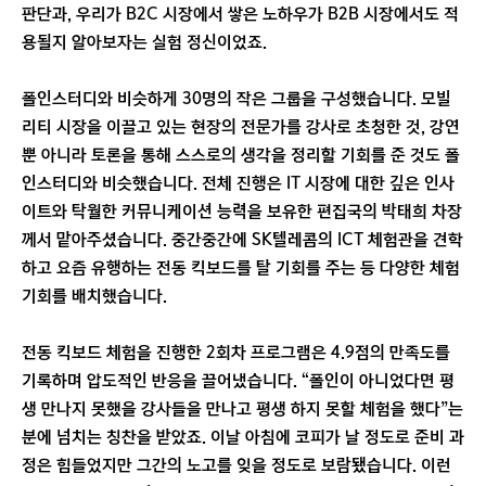
판단과, 우리가 B2C 시장에서 쌓은 노하우가 B2B 시장에서도 적
용될지 알아보자는 실험 정신이었죠.
폴인스터디와 비슷하게 30명의 작은 그룹을 구성했습니다. 모빌
리티 시장을 이끌고 있는 현장의 전문가를 강사로 초청한 것, 강연
뿐 아니라 토론을 통해 스스로의 생각을 정리할 기회를 준 것도 폴
인스터디와 비슷했습니다. 전체 진행은 IT 시장에 대한 깊은 인사
이트와 탁월한 커뮤니케이션 능력을 보유한 편집국의 박태희 차장
께서 맡아주셨습니다. 중간중간에 SK텔레콤의 ICT 체험관을 견학
하고 요즘 유행하는 전동 킥보드를 탈 기회를 주는 등 다양한 체험
기회를 배치했습니다.
전동 킥보드 체험을 진행한 2회차 프로그램은 4.9점의 만족도를
기록하며 압도적인 반응을 끌어냈습니다. “폴인이 아니었다면 평
생 만나지 못했을 강사들을 만나고 평생 하지 못할 체험을 했다”는
분에 넘치는 칭찬을 받았죠. 이날 아침에 코피가 날 정도로 준비 과
정은 힘들었지만 그간의 노고를 잊을 정도로 보람됐습니다. 이런