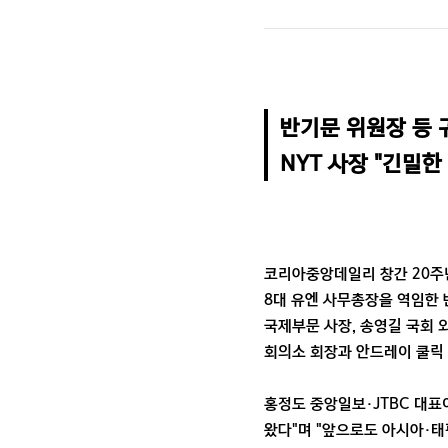
반기문 위원장 등 귀
NYT 사장 "긴밀한
코리아중앙데일리 창간 20주년
8대 유엔 사무총장을 역임한 
국제부문 사장, 송영길 국회 
회의소 회장과 안드레이 쿨릭 
홍정도 중앙일보·JTBC 대
왔다"며 "앞으로도 아시아·태