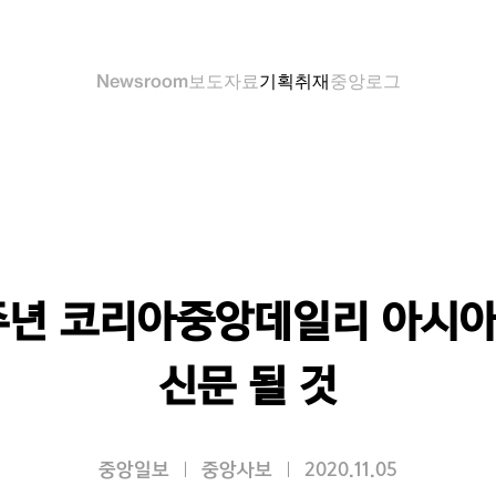
Newsroom
보도자료
기획취재
중앙로그
주년 코리아중앙데일리 아시
신문 될 것
중앙일보
중앙사보
2020.11.05