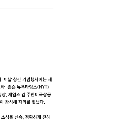
. 이날 창간 기념행사에는 제
바-존슨 뉴욕타임스(NYT)
청장, 제임스 김 주한미국상공
이 참석해 자리를 빛냈다.
 소식을 신속, 정확하게 전해
.