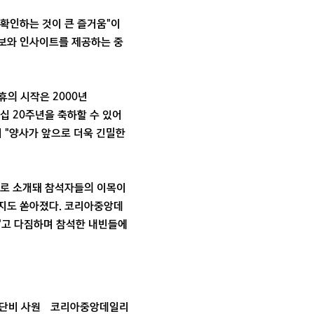
확인하는 것이 큰 즐거움"이
정보와 인사이트를 제공하는 중
휴의 시작은 2000년
파트너십 20주년을 축하할 수 있어
어 "양사가 앞으로 더욱 긴밀한
으로 소개돼 참석자들의 이목이
시지도 쏟아졌다. 코리아중앙데
"고 다짐하며 참석한 내빈들에
단비 사원
코리아중앙데일리