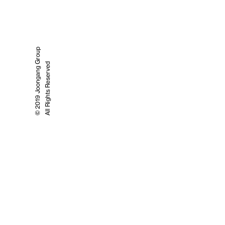
© 2019 Joongang Group
All Rights Reserved