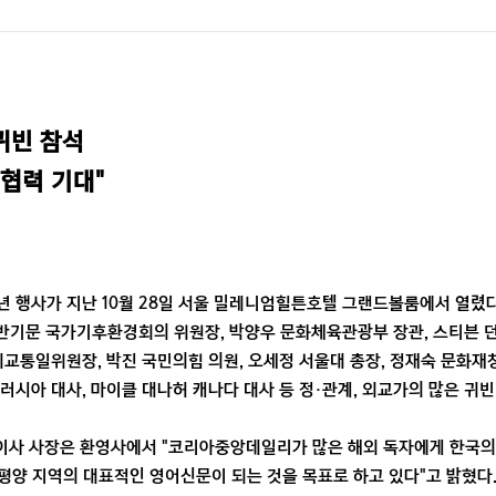
빈 참석

 협력 기대"
 행사가 지난 10월 28일 서울 밀레니엄힐튼호텔 그랜드볼룸에서 열렸다
반기문 국가기후환경회의 위원장, 박양우 문화체육관광부 장관, 스티븐 던
외교통일위원장, 박진 국민의힘 의원, 오세정 서울대 총장, 정재숙 문화재
러시아 대사, 마이클 대나허 캐나다 대사 등 정·관계, 외교가의 많은 귀빈
표이사 사장은 환영사에서 "코리아중앙데일리가 많은 해외 독자에게 한국의
평양 지역의 대표적인 영어신문이 되는 것을 목표로 하고 있다"고 밝혔다