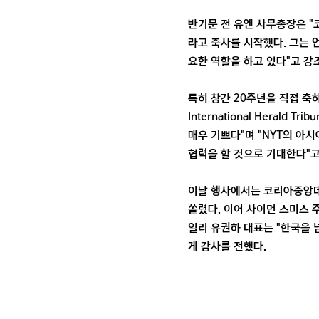
반기문 전 유엔 사무총장은 "
라고 축사를 시작했다. 그는
요한 역할을 하고 있다"고 강
특히 창간 20주년을 직접 축
International Heral
매우 기쁘다"며 "NYT의 아
협력을 할 것으로 기대한다"고
이날 행사에서는 코리아중앙데
쏠렸다. 이어 사이먼 스미스 
일리 유권하 대표는 "한국을
게 감사를 전했다.