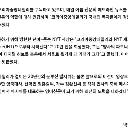
코리아중앙데일리를 구독하고 있으며, 매일 아침 신문의 헤드라인 뉴스를 
 언론의 역할에 대해 언급하며 "코리아중앙데일리가 국내외 독자들에게 
조했다.
하하기 위해 방한한 던바-존슨 NYT 사장은 "코리아중앙데일리와 NYT 제
d Tribune(IHT)으로부터 시작됐다"고 20년 전을 회상했다. 그는 "양사의 
시아 디지털 허브를 홍콩에서 서울로 옮기게 돼 기대가 크다"고 말했다. 이
 덧붙였다.
일리가 걸어온 20년간의 눈부신 발자취는 물론 앞으로의 비전이 영상
주한 영국대사, 산악인 엄홍길씨, 가수 김완선씨 등 각계 인사의 축하 메
 넘어서 아시아를 대표하는 영어신문이 되기 위해 최선의 노력을 다하겠다
박