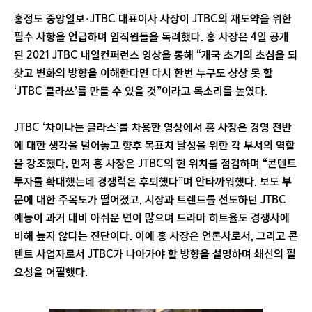
홍정도 중앙일보·JTBC 대표이사 사장이 JTBC의 재도약을 위한
필수 사항을 언급하며 임직원들을 독려했다. 홍 사장은 4일 공개
된 2021 JTBC 내일컨퍼런스 영상을 통해 “개국 초기의 초심을 되
찾고 변화의 방향을 이해한다면 다시 한번 누구도 상상 못 할
‘JTBC 클라쓰’를 만들 수 있을 것”이라고 목소리를 높였다.
JTBC ‘차이나는 클라스’를 차용한 영상에서 홍 사장은 경영 전반
에 대한 생각을 털어놓고 향후 목표치 달성을 위한 각 부서의 역할
을 강조했다. 먼저 홍 사장은 JTBC의 현 위치를 점검하며 “콘텐트
투자를 확대했는데 경쟁력은 후퇴했다”며 안타까워했다. 보도 부
문에 대한 주목도가 떨어졌고, 시장과 트렌드를 선도하던 JTBC
예능이 과거 대비 아쉬운 면이 많으며 드라마 히트율도 경쟁사에
비해 높지 않다는 진단이다. 이에 홍 사장은 언론사로서, 그리고 콘
텐트 사업자로서 JTBC가 나아가야 할 방향을 설명하며 쇄신의 필
요성을 어필했다.