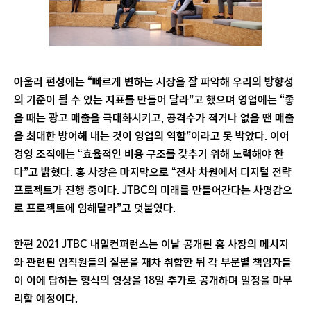
아울러 편성에는 “빠르게 변하는 시장을 잘 파악해 우리의 방향성
의 기준이 될 수 있는 지표를 만들어 달라”고 했으며 영업에는 “좋
을 때는 광고 매출을 극대화시키고, 공격수가 적거나 없을 땐 매출
을 최대한 방어해 내는 것이 영업의 역할”이라고 못 박았다. 이어
경영 조직에는 “효율적인 비용 구조를 갖추기 위해 노력해야 한
다”고 밝혔다. 홍 사장은 마지막으로 “전사 차원에서 디지털 전략
프로젝트가 진행 중이다. JTBC의 미래를 만들어간다는 사명감으
로 프로젝트에 임해달라”고 덧붙였다.
한편 2021 JTBC 내일컨퍼런스는 이날 공개된 홍 사장의 메시지
와 관련된 임직원들의 질문을 재차 취합한 뒤 각 부문별 책임자들
이 이에 답하는 형식의 영상을 18일 추가로 공개하며 일정을 마무
리할 예정이다.