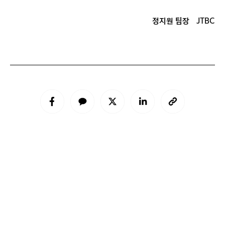
정지원 팀장
JTBC