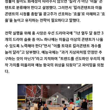
청률이 높아도 화제성이 따라주지 않으면 ‘킬러’가 아닌 ‘미들’ 콘
텐트로 분류해야 한다고 설명했다. 그러면서 ‘킬러콘텐트와 미들
콘텐트의 시청률 총합’을 광고주가 선호하는 ‘효율’로 이해하고 ‘효
율’을 높이고 유지하는 전략이 필요하다고 말했다.
전략 실행을 위해 홍 사장은 우선 드라마국에 “1년 열두 달 동안 3
개의 드라마 슬롯 중 어느 하나에는 미들급 이상의 콘텐트가 나올
수 있도록 노력해야 한다”면서 “이를 토대로 킬러콘텐트 개수를
늘려 달라”고 당부했다. 예능국에는 “과거 지상파처럼 안정만 추
구하는 것이 아닌가”라고 지적하며 “트렌드를 선도하던 우리의 제
작 가치를 떠올리며 예능 왕국의 위상을 되찾자”고 파이팅을 외쳤
다.