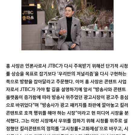
홍 사장은 언론사로서 JTBC가 다시 주목받기 위해선 단기적 시청
률 상승을 목표로 잡기보다 ‘우리만의 저널리즘’을 다시 구현하는
쪽으로 방향을 잡아달라고 주문했다. 이어 홍 사장은 콘텐트 사업
자로서 JTBC가 가야 할 길을 설명하기에 앞서 “방송사와 콘텐트
플랫폼이 증가함에 따라 방송사 위주였던 광고시장이 광고주 중심
으로 바뀌었다”며 “방송사가 광고 패키지를 좌판에 깔아놓고 킬러
콘텐트로 호객 행위를 해야 하는 시장”이라고 현 미디어 시장을 분
석했다. 그는 이런 시장에서 우위를 점하기 위해 시청률 위주로 설
정했던 킬러콘텐트의 정의를 ‘고시청률+고화제성’으로 바꾸고, 시