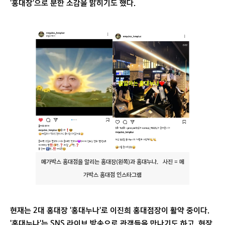
'홍대장'으로 분한 소감을 밝히기도 했다.
메가박스 홍대점을 알리는 홍대장(왼쪽)과 홍대누나. 사진 = 메
가박스 홍대점 인스타그램
현재는 2대 홍대장 '홍대누나'로 이진희 홍대점장이 활약 중이다.
'홍대누나'는 SNS 라이브 방송으로 관객들을 만나기도 하고, 현장