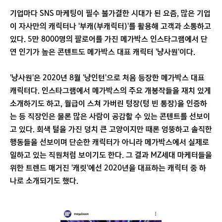
기업마다 SNS 마케팅이 필수 불가결한 시대가 된 요즘, 많은 기업
이 자사만의 캐릭터나 '부캐(부캐릭터)'를 활용해 고객과 소통하고
있다. 5만 8000명의 팔로어를 가진 메가박스 인스타그램에서 단
연 인기가 높은 콘텐트도 메가박스 대표 캐릭터 '냥사원'이다.
'냥사원'은 2020년 8월 '냥인턴'으로 처음 등장한 메가박스 대표
캐릭터다. 인스타그램에서 메가박스의 주요 개봉작들을 재치 있게
소개하기도 하고, 월급이 스쳐 가버린 텅장(텅 빈 통장)을 인증하
는 등 직장인은 물론 많은 사람이 공감할 수 있는 콘텐트를 선보이
고 있다. 회색 털을 가진 덩치 큰 고양이지만 때론 엉뚱하고 솔직한
행동들을 선보이며 단순한 캐릭터가 아니라 메가박스에서 실제로
일하고 있는 직원처럼 보이기도 한다. 그 결과 MZ세대 마케터들을
위한 트렌드 매거진 '캐릿'에선 2020년을 대표하는 캐릭터 중 하
나로 소개되기도 했다.