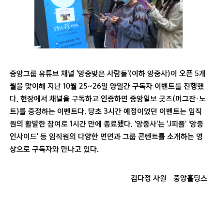
중앙그룹 유튜브 채널 '앙중맞은 사람들'(이하 앙중사)이 오픈 5개
월을 맞이해 지난 10월 25~26일 양일간 구독자 이벤트를 진행했
다. 현장에서 채널을 구독하고 인증하면 중앙일보 굿즈(머그잔·노
트)를 증정하는 이벤트다. 당초 3시간 예정이었던 이벤트는 임직
원의 활발한 참여로 1시간 만에 종료됐다. '앙중사'는 'J피플' '앙중
인사이드' 등 임직원의 다양한 면면과 그룹 콘텐트를 소개하는 영
상으로 구독자와 만나고 있다.
김다정 사원
중앙홀딩스