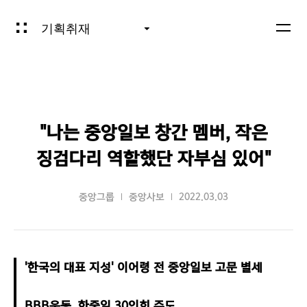
기획취재
"나는 중앙일보 창간 멤버, 작은
징검다리 역할했단 자부심 있어"
중앙그룹
중앙사보
2022.03.03
'한국의 대표 지성' 이어령 전 중앙일보 고문 별세

BBB운동, 한중일 30인회 주도
