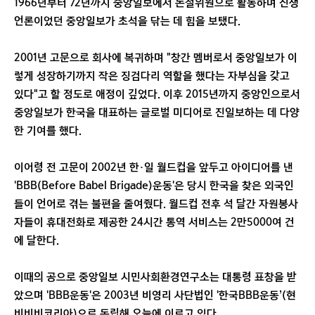
1966년부터 72년까지 중앙일보에서 논설위원으로 활동하며 신생
언론이었던 중앙일보가 초석을 닦는 데 힘을 보탰다.
2001년 고문으로 회사에 복귀하며 "창간 멤버로서 중앙일보가 이
렇게 성장하기까지 작은 징검다리 역할을 했다는 자부심을 갖고
있다"고 할 정도로 애정이 깊었다. 이후 2015년까지 중앙인으로서
중앙일보가 한국을 대표하는 글로벌 미디어로 진일보하는 데 다양
한 기여를 했다.
이어령 전 고문이 2002년 한·일 월드컵을 앞두고 아이디어를 낸
'BBB(Before Babel Brigade)운동'은 당시 한국을 찾은 외국인
들이 언어로 겪는 불편을 줄여줬다. 월드컵 전후 석 달간 자원봉사
자들이 휴대전화로 제공한 24시간 통역 서비스는 2만5000여 건
에 달한다.
이때의 공으로 중앙일보 시민사회환경연구소는 대통령 표창을 받
았으며 'BBB운동'은 2003년 비영리 사단법인 '한국BBB운동’(현
비비비코리아)으로 독립해 오늘에 이르고 있다.