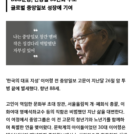
글로벌 중앙일보 성장에 기여
'한국의 대표 지성' 이어령 전 중앙일보 고문이 지난달 26일 암 투
병 끝에 별세했다. 향년 88세.
고인이 역임한 문화부 초대 장관, 서울올림픽 개·폐회식 총괄, 이
화여대 명예석좌교수 등의 직함은 비범했던 지난 삶을 대변한다.
이 여정에서 중앙그룹은 이 전 고문의 청년기와 노년기를 함께하
며 특별한 연을 맺어왔다. 문학계의 아이돌이었던 30대 이어령은