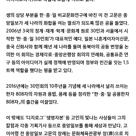
생의 상당 부분을 한·중·일 비교문화연구에 바친 이 전 고문은 중
앙일보가 세 나라의 화합을 여는 열쇠가 되도록 많은 공을 들였다.
2006년 3국의 정계·재계·학계·문화계 원로 30인과 서울에서 시
작한 '한·중·일 30인회'가 대표적인 예다. 일본 니혼게이자이신문,
중국 신화사와 함께 매년 세 나라를 돌며 동북아의 공동 번영을 논
의한 이 회의는 경제각료·중앙은행장 회의의 연례화, 공통표준 연
구 등의 아이디어가 실제 정책에 반영되며 정부와 민간을 잇는 1.5
트랙 역할을 했다는 평을 받고 있다.
2016년에는 30인회의 10주년을 기념해 세 나라에서 널리 쓰이는
한자 808자의 자원과 용법, 용례 등을 정리한 『한·중·일 공용한자
808자』의 출간을 이끌었다.
이 밖에도 '디지로그' '생명자본' 등 고인의 빛나는 사상들이 그의
칼럼과 각종 기획기사 등으로 중앙일보를 통해 세상과 만났다. 고
이어령 전 중앙일보 고문의 장례는 문화체육관광부 장(葬)으로 치