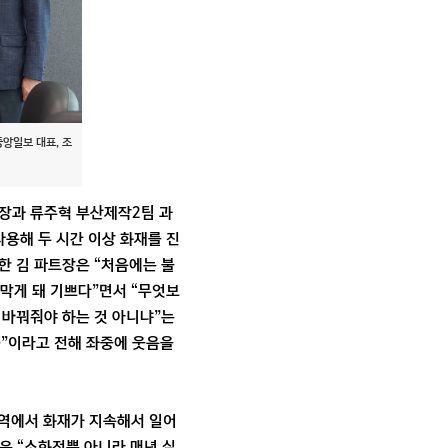
앙일보 대표, 조
트장과 류주혁 부산제작2팀 과
사용해 두 시간 이상 화재를 진
한 김 파트장은 “처음에는 불
 막게 돼 기쁘다”면서 “무엇보
 바꿔줘야 하는 것 아니냐”는
중”이라고 전해 좌중에 웃음을
지역에서 화재가 지속해서 일어
은 “소화전뿐 아니라 매년 실