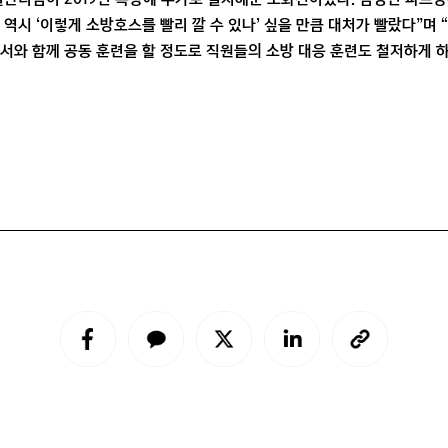
 역시 ‘이렇게 소방호스를 빨리 깔 수 있나’ 싶을 만큼 대처가 빨랐다”며
방서와 함께 공동 훈련을 할 정도로 직원들의 소방 대응 훈련도 철저하게 하