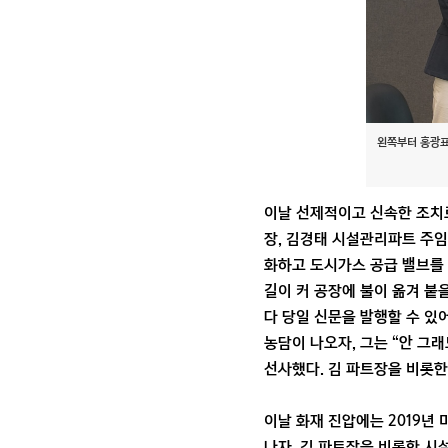
왼쪽부터 홍광표
이날 선제적이고 신속한 조치로
장, 김경태 시설관리파트 주임
화하고 도시가스 공급 밸브를 
길이 커 공장에 불이 옮겨 붙
다 당일 신문을 발행할 수 있
농담이 나오자, 그는 “안 그
선사했다. 김 파트장을 비롯한
이날 화재 진압에는 2019년
나자, 김 파트장을 비롯한 시