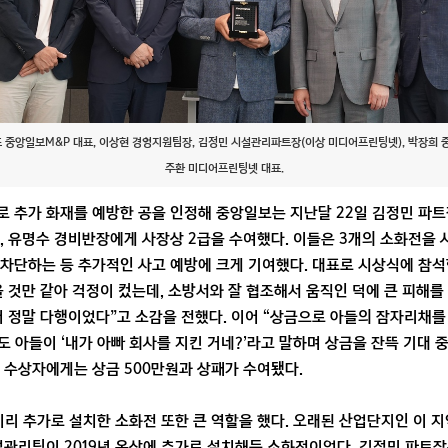
 중앙일보M&P 대표, 이상현 경영지원팀장, 김정민 시설관리파트장(이상 미디어프린팅넷), 박장희 중
주환 미디어프린팅넷 대표.
 추가 화재를 예방한 공을 인정해 중앙일보는 지난달 22일 김정민 파
, 유명수 경비반장에게 사장상 2급을 수여했다. 이들은 3개의 소화전을 
차단하는 등 추가적인 사고 예방에 크게 기여했다. 대표로 시상식에 참석
을 것만 같아 걱정이 컸는데, 소방서와 잘 협조해서 움직인 덕에 큰 피해를
어 정말 다행이었다”고 소감을 전했다. 이어 “상금으로 아들의 잠자리채를
래도 아들이 ‘내가 아빠 회사를 지킨 거네?’라고 말하며 상금을 잔뜩 기대 
 수상자에게는 상금 500만원과 상패가 수여됐다.
 미리 추가로 설치한 소화전 또한 큰 역할을 했다. 오래된 산업단지인 이 
설관리팀이 2019년 옥상에 추가로 설치해둔 소화전이었다. 김정민 파트장