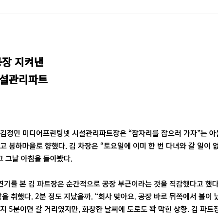
장 지켜낸

시설관리파트
 김정민 미디어프린팅넷 시설관리파트장은 “잠자리를 잡으러 가자”는 아들
고 봉하마을로 향했다. 김 차장은 “토요일에 이미 한 번 다녀와 갈 일이 
고 그날 아침을 돌아봤다.
 연기를 본 김 파트장은 순간적으로 공장 부근이라는 것을 직감했다고 했다
을 취했다. 2분 정도 지났을까. “회사 맞아요. 공장 바로 뒤쪽에서 불이 
지 5분이면 갈 거리였지만, 화창한 날씨에 도로도 꽉 막힌 상황. 김 파트