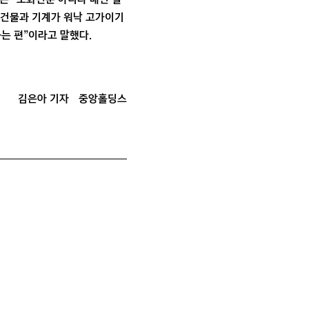
 “건물과 기계가 워낙 고가이기
는 편”이라고 말했다.
김은아 기자
중앙홀딩스