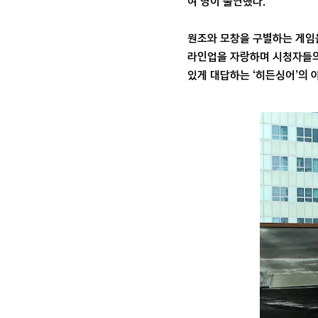
여 명이 출연했다.
원조와 모창을 구별하는 게임을
라인업을 자랑하며 시청자들의 
있게 대답하는 ‘히든싱어’의 