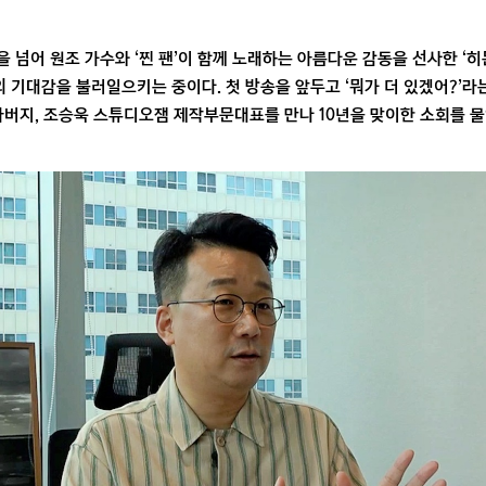
 넘어 원조 가수와 ‘찐 팬’이 함께 노래하는 아름다운 감동을 선사한 ‘
기대감을 불러일으키는 중이다. 첫 방송을 앞두고 ‘뭐가 더 있겠어?’라는
아버지, 조승욱 스튜디오잼 제작부문대표를 만나 10년을 맞이한 소회를 물