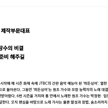
 제작부문대표

장수의 비결

 준비 해주길
시작해 매 시즌 화제 속에 JTBC의 간판 음악 예능이 된 ‘히든싱어’. 열한 
7으로 돌아온다. 그동안 ‘히든싱어’는 원조 가수와 모창 능력자의 노래 
랑받아왔다. 6번 시즌을 거치며 통 안에서 노래한 원조 가수는 박정현· 
 달한다. 오직 팬심을 바탕으로 노래 가사는 물론 발성과 창법, 숨소리까지