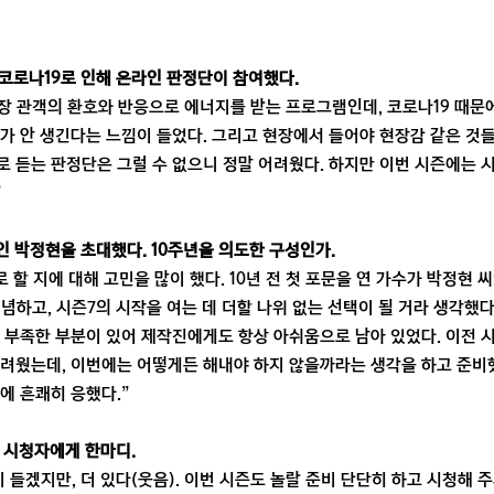
선 코로나19로 인해 온라인 판정단이 참여했다.
현장 관객의 환호와 반응으로 에너지를 받는 프로그램인데, 코로나19 때문에
가 안 생긴다는 느낌이 들었다. 그리고 현장에서 들어야 현장감 같은 것
 듣는 판정단은 그럴 수 없으니 정말 어려웠다. 하지만 이번 시즌에는 
”
인 박정현을 초대했다. 10주년을 의도한 구성인가.
로 할 지에 대해 고민을 많이 했다. 10년 전 첫 포문을 연 가수가 박정현
기념하고, 시즌7의 시작을 여는 데 더할 나위 없는 선택이 될 거라 생각했
 부족한 부분이 있어 제작진에게도 항상 아쉬움으로 남아 있었다. 이전 
려웠는데, 이번에는 어떻게든 해내야 하지 않을까라는 생각을 하고 준비했
에 흔쾌히 응했다.”
는 시청자에게 한마디.
이 들겠지만, 더 있다(웃음). 이번 시즌도 놀랄 준비 단단히 하고 시청해 