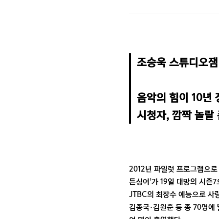
조승욱 스튜디오잼
음악의 힘이 10년 
시청자, 깜짝 놀랄
2012년 파일럿 프로그램으로 
든싱어’가 19일 대망의 시즌
JTBC의 최장수 예능으로 사
김종국·김원준 등 총 70명에