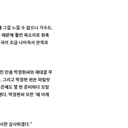
 그걸 느낄 수 없으니 가수도,
들 때문에 훨씬 목소리로 현혹
시국이 조금 나아져서 관객과
 씨인 만큼 박정현씨와 재대결 무
다. 그리고 박정현 편은 파일럿
시즌에도 몇 번 준비하다 모창
다. 박정현씨 또한 ‘왜 이제
주시면 감사하겠다.”