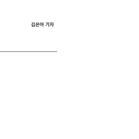
김은아 기자