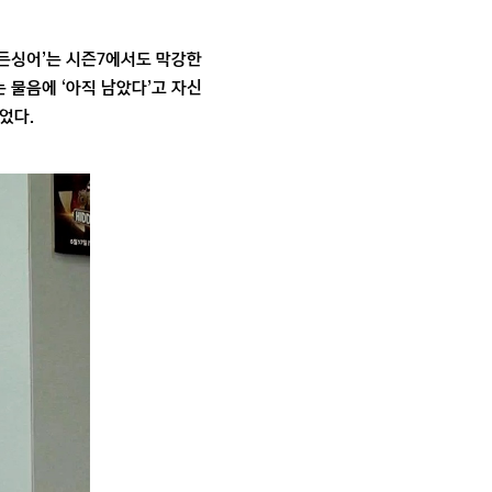
히든싱어’는 시즌7에서도 막강한
 물음에 ‘아직 남았다’고 자신
었다.