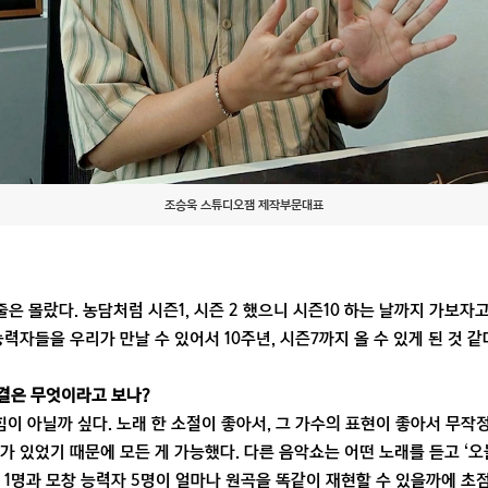
조승욱 스튜디오잼 제작부문대표
줄은 몰랐다. 농담처럼 시즌1, 시즌 2 했으니 시즌10 하는 날까지 가보자
력자들을 우리가 만날 수 있어서 10주년, 시즌7까지 올 수 있게 된 것 같다
비결은 무엇이라고 보나?
힘이 아닐까 싶다. 노래 한 소절이 좋아서, 그 가수의 표현이 좋아서 무작정
가 있었기 때문에 모든 게 가능했다. 다른 음악쇼는 어떤 노래를 듣고 ‘오
 1명과 모창 능력자 5명이 얼마나 원곡을 똑같이 재현할 수 있을까에 