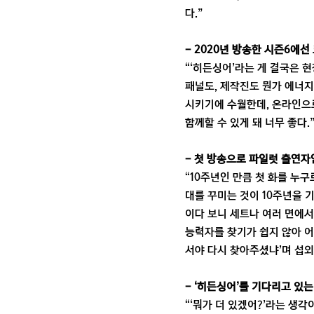
다.”
- 2020년 방송한 시즌6에
“‘히든싱어’라는 게 결국은 
패널도, 제작진도 뭔가 에너지
시키기에 수월한데, 온라인으로
함께할 수 있게 돼 너무 좋다.
- 첫 방송으로 파일럿 출연자
“10주년인 만큼 첫 화를 누구
대를 꾸미는 것이 10주년을 
이다 보니 세트나 여러 면에서
능력자를 찾기가 쉽지 않아 어
서야 다시 찾아주셨냐’며 섭외
- ‘히든싱어’를 기다리고 있
“‘뭐가 더 있겠어?’라는 생각