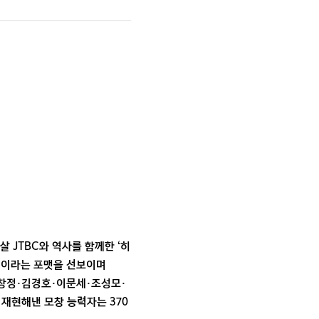
살 JTBC와 역사를 함께한 ‘히
대결이라는 포맷을 선보이며
임창정·김경호·이문세·조성모·
 재현해낸 모창 능력자는 370