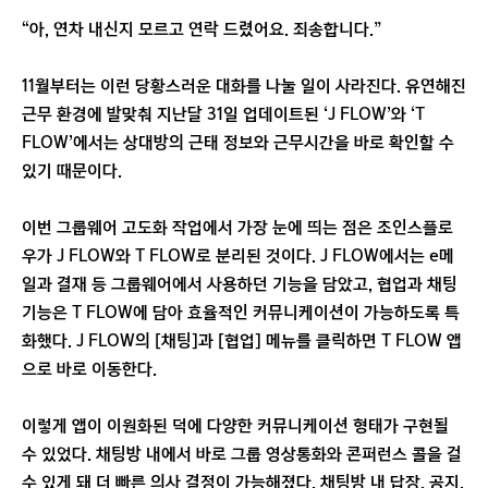
“아, 연차 내신지 모르고 연락 드렸어요. 죄송합니다.”
11월부터는 이런 당황스러운 대화를 나눌 일이 사라진다. 유연해진
근무 환경에 발맞춰 지난달 31일 업데이트된 ‘J FLOW’와 ‘T
FLOW’에서는 상대방의 근태 정보와 근무시간을 바로 확인할 수
있기 때문이다.
이번 그룹웨어 고도화 작업에서 가장 눈에 띄는 점은 조인스플로
우가 J FLOW와 T FLOW로 분리된 것이다. J FLOW에서는 e메
일과 결재 등 그룹웨어에서 사용하던 기능을 담았고, 협업과 채팅
기능은 T FLOW에 담아 효율적인 커뮤니케이션이 가능하도록 특
화했다. J FLOW의 [채팅]과 [협업] 메뉴를 클릭하면 T FLOW 앱
으로 바로 이동한다.
이렇게 앱이 이원화된 덕에 다양한 커뮤니케이션 형태가 구현될
수 있었다. 채팅방 내에서 바로 그룹 영상통화와 콘퍼런스 콜을 걸
수 있게 돼 더 빠른 의사 결정이 가능해졌다. 채팅방 내 답장, 공지,