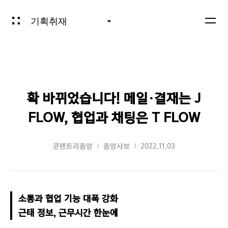
기획취재
확 바뀌었습니다! 메일·결재는 J
FLOW, 협업과 채팅은 T FLOW
콘텐트리중앙
중앙사보
2022.11.03
소통과 협업 기능 대폭 강화

근태 정보, 근무시간 한눈에