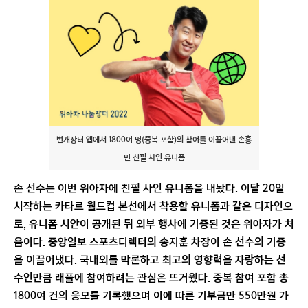
번개장터 앱에서 1800여 명(중복 포함)의 참여를 이끌어낸 손흥
민 친필 사인 유니폼
손 선수는 이번 위아자에 친필 사인 유니폼을 내놨다. 이달 20일
시작하는 카타르 월드컵 본선에서 착용할 유니폼과 같은 디자인으
로, 유니폼 시안이 공개된 뒤 외부 행사에 기증된 것은 위아자가 처
음이다. 중앙일보 스포츠디렉터의 송지훈 차장이 손 선수의 기증
을 이끌어냈다. 국내외를 막론하고 최고의 영향력을 자랑하는 선
수인만큼 래플에 참여하려는 관심은 뜨거웠다. 중복 참여 포함 총
1800여 건의 응모를 기록했으며 이에 따른 기부금만 550만원 가