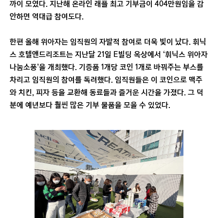
까이 모였다. 지난해 온라인 래플 최고 기부금이 404만원임을 감
안하면 역대급 참여도다.
한편 올해 위아자는 임직원의 자발적 참여로 더욱 빛이 났다. 휘닉
스 호텔앤드리조트는 지난달 21일 E빌딩 옥상에서 ‘휘닉스 위아자
나눔소풍’을 개최했다. 기증품 1개당 코인 1개로 바꿔주는 부스를
차리고 임직원의 참여를 독려했다. 임직원들은 이 코인으로 맥주
와 치킨, 피자 등을 교환해 동료들과 즐거운 시간을 가졌다. 그 덕
분에 예년보다 훨씬 많은 기부 물품을 모을 수 있었다.