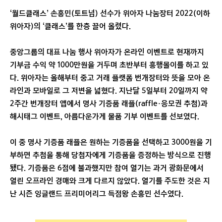
‘월드클래스’ 손흥민(토트넘) 선수가 위아자 나눔장터 2022(이하
위아자)의 ‘클래스’를 한층 끌어 올렸다.
중앙그룹의 대표 나눔 행사 위아자가 온라인 이벤트로 현재까지
기부금 수익 약 1000만원을 거두며 초반부터 흥행몰이를 하고 있
다. 위아자는 올해부터 중고 거래 플랫폼 번개장터와 뜻을 모아 온
라인과 모바일로 그 저변을 넓혔다. 지난달 5일부터 20일까지 약
2주간 번개장터 앱에서 명사 기증품 래플(raffle·응모권 추첨)과
해시태그 이벤트, 아름다운가게 물품 기부 이벤트를 선보였다.
이 중 명사 기증품 래플은 원하는 기증품을 선택하고 3000원을 기
부하면 추첨을 통해 당첨자에게 기증품을 증정하는 방식으로 진행
됐다. 기증품은 6점에 불과했지만 참여 열기는 과거 광화문에서
열린 오프라인 경매와 크게 다르지 않았다. 열기를 주도한 것은 지
난 시즌 잉글랜드 프리미어리그 득점왕 손흥민 선수였다.