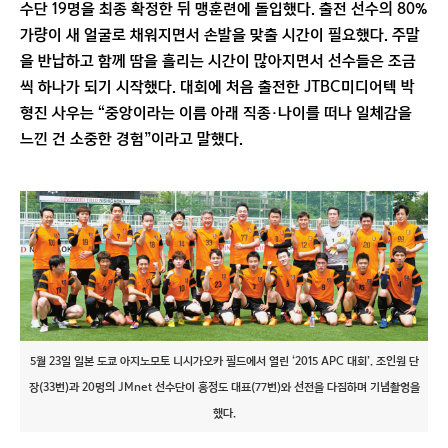
수단 19명을 최종 확정한 뒤 맹훈련에 돌입했다. 출전 선수의 80%
가량이 새 얼굴로 채워지면서 손발을 맞출 시간이 필요했다. 주말
을 반납하고 함께 땀을 흘리는 시간이 많아지면서 선수들은 조금
씩 하나가 되기 시작했다. 대회에 처음 출전한 JTBC미디어텍 박
형진 사우는 “중앙이라는 이름 아래 직종·나이를 떠나 일체감을
느낀 건 소중한 경험”이라고 말했다.
5월 23일 일본 도쿄 아지노모토 니시가오카 필드에서 열린 ‘2015 APC 대회’. 조인원 단
장(33번)과 20명의 JMnet 선수단이 홍정도 대표(77번)와 선전을 다짐하며 기념촬영을
했다.