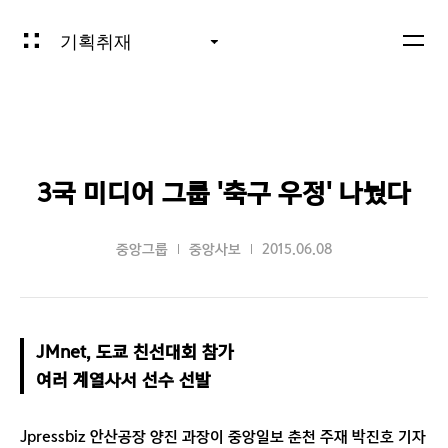
기획취재
3국 미디어 그룹 '축구 우정' 나눴다
중앙그룹
중앙사보
2015.06.08
JMnet, 도쿄 친선대회 참가

여러 계열사서 선수 선발 
Jpressbiz 안산공장 양진 과장이 중앙일보 춘천 주재 박진호 기자