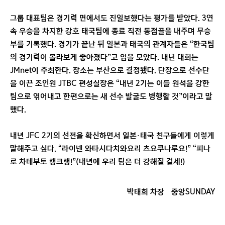
그룹 대표팀은 경기력 면에서도 진일보했다는 평가를 받았다. 3연
속 우승을 차지한 강호 태국팀에 종료 직전 동점골을 내주며 무승
부를 기록했다. 경기가 끝난 뒤 일본과 태국의 관계자들은 “한국팀
의 경기력이 몰라보게 좋아졌다”고 입을 모았다. 내년 대회는
JMnet이 주최한다. 장소는 부산으로 결정됐다. 단장으로 선수단
을 이끈 조인원 JTBC 편성실장은 “내년 2기는 이들 원석을 강한
팀으로 엮어내고 한편으로는 새 선수 발굴도 병행할 것”이라고 말
했다.
내년 JFC 2기의 선전을 확신하면서 일본·태국 친구들에게 이렇게
말해주고 싶다. “라이넨 와타시다치와요리 츠요쿠나루요!” “피나
로 차테부토 캥크랭!”(내년에 우리 팀은 더 강해질 걸세!)
박태희 차장
중앙SUNDAY