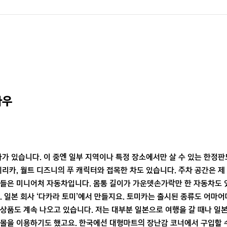
우 
차가 있습니다. 이 중엔 일부 지역이나 특정 장소에서만 살 수 있는 한정판
메리카, 월트 디즈니의 푸 캐릭터와 접목한 차도 있습니다. 주차 공간은 제
차들은 미니어처 자동차입니다. 몸통 길이가 가운뎃손가락만 한 자동차도 
. 일본 회사 ‘다카라 토미’에서 만들지요. 토미카는 출시된 종류도 어마
상품도 계속 나오고 있습니다. 저는 대부분 일본으로 여행을 갈 때나 일
핑몰을 이용하기도 했고요. 한국에선 대형마트의 장난감 코너에서 구입할 