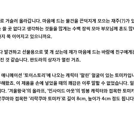
로 거슬러 올라갑니다. 마음에 드는 물건을 끈덕지게 모으는 재주(?)가 있
 쓸 곳 없다고 생각하는 것들을 많게는 수백 장씩 모아 부모님께 혼도 많이
까지 쭉 이어지고 있으니까요.
 발견하고 선물용으로 몇 개 샀는데 제가 마음에 드는 바람에 친구에게는
진 것 같습니다. 판도라의 상자가 열린 거죠.
 애니메이션 ‘토이스토리’에 나오는 캐릭터 ‘알린’ 얼굴이 있는 토미카입
구해왔죠. 이 제품을 손에 넣었을 때의 쾌감은 이루 말할 수 없었습니다.
다. ‘겨울왕국’의 올라프, ‘인사이드 아웃’의 빙봉 캐릭터와 접목한 토미
쿠마와 접목한 ‘리락쿠마 토미카’로 길이 8cm, 높이가 4cm 정도 됩니다