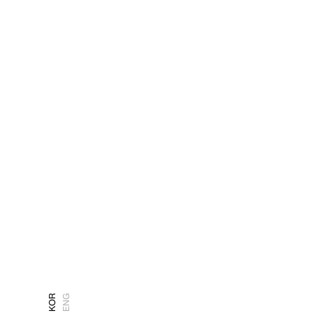
KOR
ENG