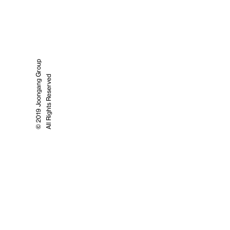
© 2019 Joongang Group
All Rights Reserved