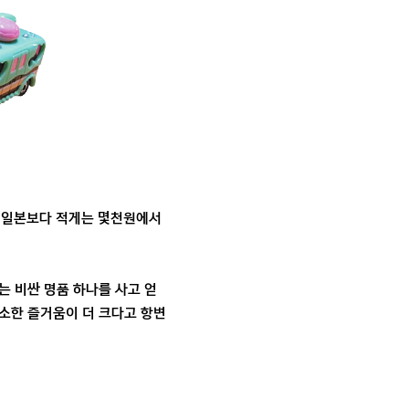
선 일본보다 적게는 몇천원에서
는 비싼 명품 하나를 사고 얻
소한 즐거움이 더 크다고 항변