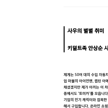
사우의 별별 취미

키덜트족 안상순 사
제게는 50여 대의 수입 자동
업 마블의 아이언맨, 캡틴 아
채셨겠지만 제가 아끼는 이 
중에서도 ‘토미카’를 모읍니다
기업의 인기 캐릭터와 접목한 
해서 구입합니다. 온라인 쇼