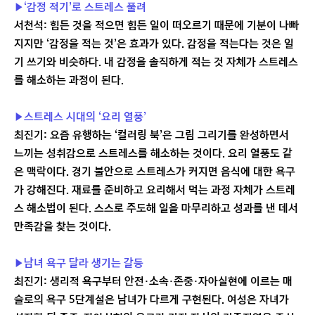
▶‘감정 적기’로 스트레스 풀려
서천석: 힘든 것을 적으면 힘든 일이 떠오르기 때문에 기분이 나빠
지지만 ‘감정을 적는 것’은 효과가 있다. 감정을 적는다는 것은 일
기 쓰기와 비슷하다. 내 감정을 솔직하게 적는 것 자체가 스트레스
를 해소하는 과정이 된다.
▶스트레스 시대의 ‘요리 열풍’
최진기: 요즘 유행하는 ‘컬러링 북’은 그림 그리기를 완성하면서
느끼는 성취감으로 스트레스를 해소하는 것이다. 요리 열풍도 같
은 맥락이다. 경기 불안으로 스트레스가 커지면 음식에 대한 욕구
가 강해진다. 재료를 준비하고 요리해서 먹는 과정 자체가 스트레
스 해소법이 된다. 스스로 주도해 일을 마무리하고 성과를 낸 데서
만족감을 찾는 것이다.
▶남녀 욕구 달라 생기는 갈등
최진기: 생리적 욕구부터 안전·소속·존중·자아실현에 이르는 매
슬로의 욕구 5단계설은 남녀가 다르게 구현된다. 여성은 자녀가