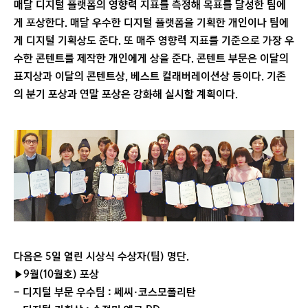
매달 디지털 플랫폼의 영향력 지표를 측정해 목표를 달성한 팀에
게 포상한다. 매달 우수한 디지털 플랫폼을 기획한 개인이나 팀에
게 디지털 기획상도 준다. 또 매주 영향력 지표를 기준으로 가장 우
수한 콘텐트를 제작한 개인에게 상을 준다. 콘텐트 부문은 이달의
표지상과 이달의 콘텐트상, 베스트 컬래버레이션상 등이다. 기존
의 분기 포상과 연말 포상은 강화해 실시할 계획이다.
다음은 5일 열린 시상식 수상자(팀) 명단.
▶9월(10월호) 포상
- 디지털 부문 우수팀 : 쎄씨·코스모폴리탄