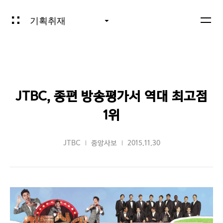
기획취재
JTBC, 종편 방송평가서 역대 최고점
1위
JTBC
중앙사보
2015.11.30