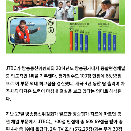
JTBC가 방송통신위원회의 2014년도 방송평가에서 종합편성채널
중 압도적인 1위를 기록했다. 평가점수도 100점 만점에 86.53점
으로 이 부문 역대 최고점을 경신했다. 개국 4년 동안 땀 흘리며 차
곡차곡 다져온 노력이 마침내 결실을 보고 있다는 의미로 해석된
다.
지난 27일 방송통신위원회가 발표한 방송평가 자료에 따르면 종
편 채널 부문에서 JTBC는 700점 만점에 총 605.69점을 받아 종
편 4사 중 1위에 올랐다. 2위 TV 조선(572.29점)과는 무려 30점