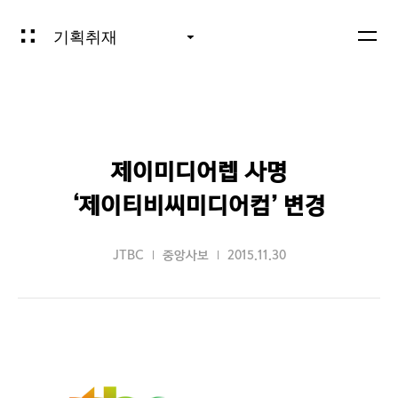
기획취재
제이미디어렙 사명
‘제이티비씨미디어컴’ 변경
JTBC
중앙사보
2015.11.30