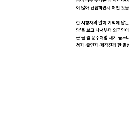
능이 너무 무거운 거 아니냐며
이 많아 편집하면서 어떤 것을
한 시청자의 말이 기억에 남는
담’을 보고 나서부터 외국인이
근’을 뭘 푼수처럼 새겨 듣느냐
청자·출연자·제작진께 한 말씀