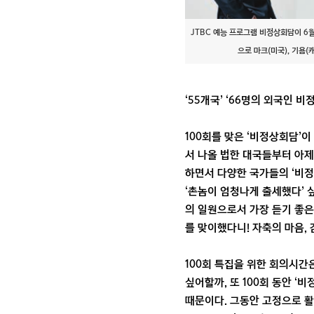
JTBC 예능 프로그램 비정상회담이 6월
으로 마크(미국), 기욤(
‘55개국’ ‘66명의 외국인 비정
100회를 맞은 ‘비정상회담’이
서 나올 법한 대국들부터 아제
하면서 다양한 국가들의 ‘비정
‘촌놈이 엄청나게 출세했다’
의 일원으로서 가장 듣기 좋은
를 맞이했다니! 자축의 마음,
100회 특집을 위한 회의시간
싶어할까, 또 100회 동안 
때문이다. 그동안 고정으로 활