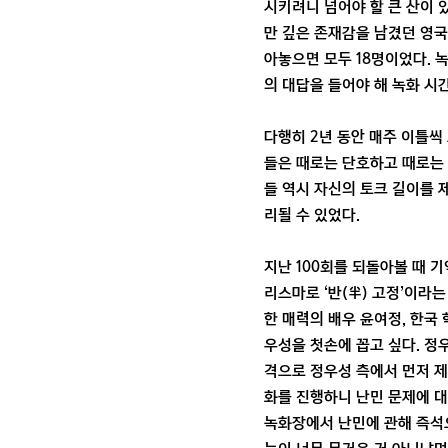
시키려니 넘어야 할 큰 산이 있
만 깊은 존재감을 남겼던 영국
아놓으면 모두 18명이었다. 
의 대답을 들어야 해 녹화 시
다행히 2년 동안 매주 이틀씩
들은 때로는 단호하고 때로는 
들 역시 자신의 토크 길이를 
리될 수 있었다.
지난 100회를 되돌아볼 때 
리스마로 ‘반(半) 고정’이라
한 매력의 배우 윤여정, 한국
우성을 첫손에 꼽고 싶다. 정
격으로 정우성 측에서 먼저 제
화를 진행하니 난민 문제에 대
녹화장에서 난민에 관해 즉석으