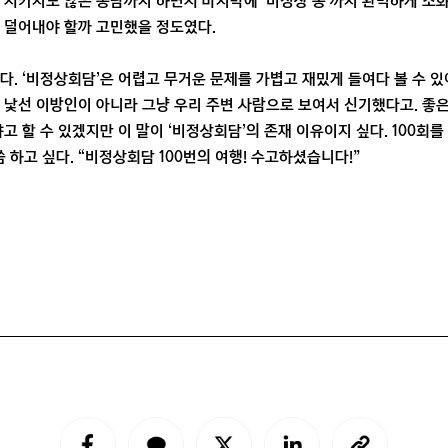
 시키지도 않은 농담까지 하면서 마지막에 ‘비정상 송’까지 완벽하게 소
 덜어내야 할까 고민했을 정도였다.
다. ‘비정상회담’은 어렵고 무거운 문제를 가볍고 재밌게 들여다 볼 수 있
 낯선 이방인이 아니라 그냥 우리 주변 사람으로 보여서 신기했다고. 좋은
고 할 수 있겠지만 이 말이 ‘비정상회담’의 존재 이유이지 싶다. 100회
 하고 싶다. “비정상회담 100번의 여행! 수고하셨습니다!”