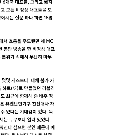
던 6개국 대표들, 그리고 짧지
하고 모든 비정상 대표들을 모
장에서는 질문 하나 하면 18명
에서 흐름을 주도했던 세 MC
년 동안 방송을 한 비정상 대표
은 분위기 속에서 무난히 마무
 몇몇 게스트다. 대체 불가 카
을 하트(♡)로 만들었던 러블리
도 최근에 함께해 준 배우 정
출연은 유엔난민기구 친선대사 자
수 있다는 기대감이 컸다. 녹
세는 누구보다 열려 있었다.
워진다 싶으면 본인 때문에 예