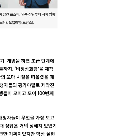
이 담긴 포스터. 왼쪽 상단부터 시계 방향
스탄), 오헬리엉(프랑스).
대기’ 게임을 하면 초급 단계에
까지. ‘비정상회담’을 제작
나의 꼬마 시절을 떠올렸을 때
 시청자들의 평가야말로 제작진
행들이 모이고 모여 100번째
 애청자들이 무엇을 가장 보고
 때 정답은 거의 정해져 있었기
당연한 기획이었지만 막상 실현