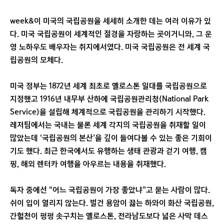
week&이 미국의 국립공원을 세세히 소개한 데는 여러 이유가 있
다. 미국 국립공원이 세계적인 절경을 자랑하는 곳이거니와, 그 운
영 노하우도 배우자는 취지에서였다. 미국 국립공원은 전 세계 국
립공원의 모체다.
미국 정부는 1872년 세계 최초로 옐로스톤 일대를 국립공원으로
지정했고 1916년 내무부 산하에 국립공원관리청(National Park
Service)을 설립해 체계적으로 국립공원을 관리하기 시작했다.
레저팀에서는 국내는 물론 세계 각지의 국립공원을 취재할 일이
많았는데 ‘국립공원의 본산’을 깊이 들여다볼 수 있는 좋은 기회이
기도 했다. 최근 한국에서도 유행하는 생태 관광과 걷기 여행, 캠
핑, 해외 렌터카 여행을 아우르는 내용을 취재했다.
독자 중에선 “어느 국립공원이 가장 좋았냐”고 묻는 사람이 많다.
쉬이 입이 열리지 않는다. 벌건 용암이 끓는 하와이 화산 국립공원,
간헐천이 펑펑 솟구치는 옐로스톤, 전라남도보다 넓은 사막 데스