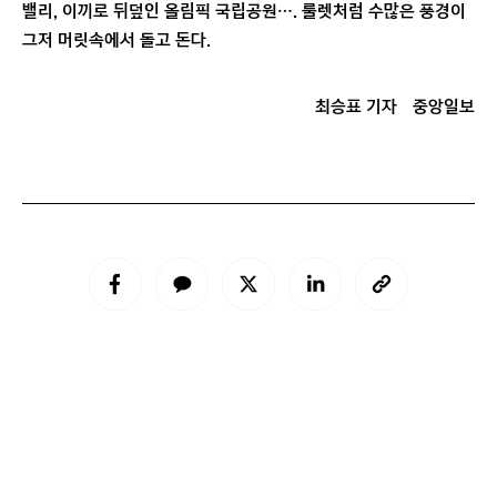
밸리, 이끼로 뒤덮인 올림픽 국립공원…. 룰렛처럼 수많은 풍경이
그저 머릿속에서 돌고 돈다.
최승표 기자
중앙일보