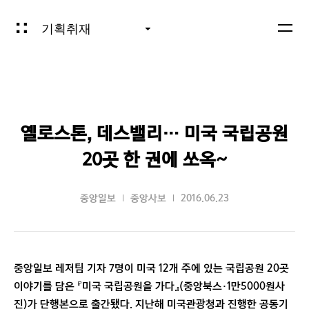
기획취재
옐로스톤, 데스밸리… 미국 국립공원
20곳 한 권에 쏘옥~
중앙일보
중앙사보
2016.06.23
중앙일보 레저팀 기자 7명이 미국 12개 주에 있는 국립공원 20곳
이야기를 담은 『미국 국립공원을 가다』(중앙북스·1만5000원사
진)가 단행본으로 출간됐다. 지난해 미국관광청과 진행한 공동기