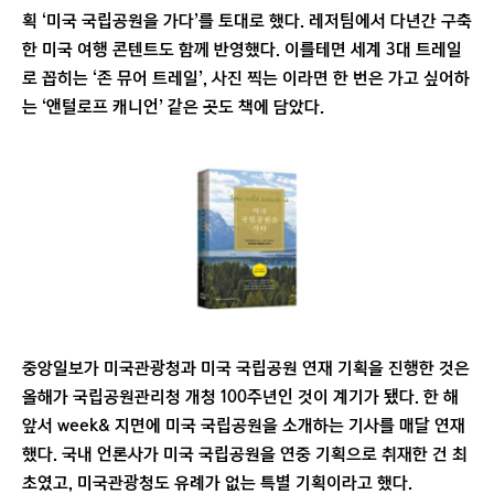
획 ‘미국 국립공원을 가다’를 토대로 했다. 레저팀에서 다년간 구축
한 미국 여행 콘텐트도 함께 반영했다. 이를테면 세계 3대 트레일
로 꼽히는 ‘존 뮤어 트레일’, 사진 찍는 이라면 한 번은 가고 싶어하
는 ‘앤털로프 캐니언’ 같은 곳도 책에 담았다.
중앙일보가 미국관광청과 미국 국립공원 연재 기획을 진행한 것은
올해가 국립공원관리청 개청 100주년인 것이 계기가 됐다. 한 해
앞서 week& 지면에 미국 국립공원을 소개하는 기사를 매달 연재
했다. 국내 언론사가 미국 국립공원을 연중 기획으로 취재한 건 최
초였고, 미국관광청도 유례가 없는 특별 기획이라고 했다.