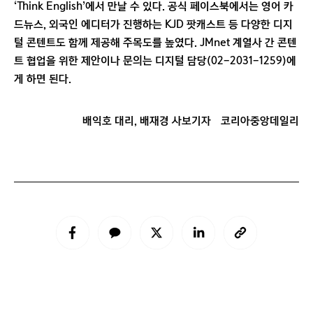
‘Think English’에서 만날 수 있다. 공식 페이스북에서는 영어 카
드뉴스, 외국인 에디터가 진행하는 KJD 팟캐스트 등 다양한 디지
털 콘텐트도 함께 제공해 주목도를 높였다. JMnet 계열사 간 콘텐
트 협업을 위한 제안이나 문의는 디지털 담당(02-2031-1259)에
게 하면 된다.
배익호 대리, 배재경 사보기자
코리아중앙데일리