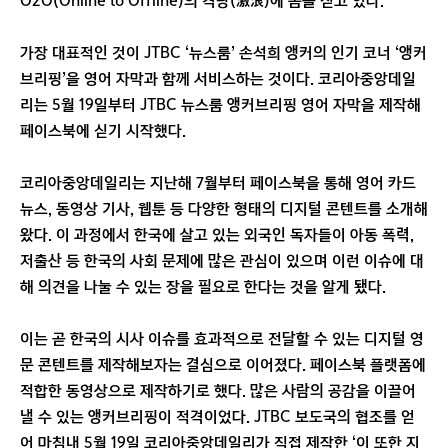
O2O(Online to Offline)의 격랑(激浪)에 몸을 싣고 있다.
가장 대표적인 것이 JTBC ‘뉴스룸’ 손석희 앵커의 인기 코너 ‘앵커
브리핑’을 영어 자막과 함께 서비스하는 것이다. 코리아중앙데일
리는 5월 19일부터 JTBC 뉴스룸 앵커브리핑 영어 자막을 제작해
페이스북에 싣기 시작했다.
코리아중앙데일리는 지난해 7월부터 페이스북을 통해 영어 카드
뉴스, 동영상 기사, 웹툰 등 다양한 형태의 디지털 콘텐트를 소개해
왔다. 이 과정에서 한국에 살고 있는 외국인 독자들이 아동 폭력,
저출산 등 한국의 사회 문제에 많은 관심이 있으며 이런 이슈에 대
해 의견을 나눌 수 있는 장을 필요로 한다는 것을 알게 됐다.
이는 곧 한국의 시사 이슈를 효과적으로 전달할 수 있는 디지털 영
문 콘텐트를 제작해보자는 결심으로 이어졌다. 페이스북 플랫폼에
적합한 동영상으로 제작하기로 했다. 많은 사람의 공감을 이끌어
낼 수 있는 앵커브리핑이 적격이었다. JTBC 보도국의 협조를 얻
어 마침내 5월 19일 코리아중앙데일리가 직접 제작한 ‘이 또한 지