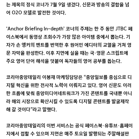
는 제목의 정식 코너가 7월 9일 생겼다. 신문과 방송의 결합을 넘
어 O2O 모델로 발전한 것이다.
‘Anchor Briefing In-depth’ 코너의 주제는 한 주 동안 JTBC 페
이스북에서 동영상 조회수가 가장 많은 아이템 중에서 뽑는다. 기
자가 손 앵커의 멘트를 번역한 후 원어민 에디터의 교열을 거쳐 영
문 자막을 완성한다. 이후 지면에 실을 때는 국·영문 스크립트에
주요 영어 단어 해석을 덧붙여 독자들의 영어 공부를 돕는다.
코리아중앙데일리 이봉재 마케팅담당은 “중앙일보를 중심으로 디
지털 혁신을 위한 전사적 노력이 이뤄지고 있다. 영어 신문도 이러
한 흐름에 맞춰 중앙미디어네트워크가 가진 콘텐트를 국내뿐 아니
라 해외 시장으로 확산시킬 수 있도록 디지털 콘텐트를 발굴제작
해 갈 것이다”라고 말했다.
코리아중앙데일리의 이번 서비스는 공식 페이스북·유튜브·홈페이
지에서 접할 수 있으며 지면은 매주 토요일 발행되는 주말해설판