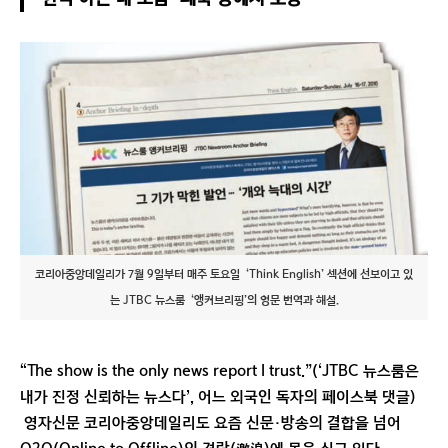
코리아중앙데일리가7월9일부터매주토요일 ‘ThinkEnglish’섹션에선보이고있
는JTBC뉴스룸 ‘앵커브리핑’의영문번역과해설.
“The show is the only news report I trust.”(‘JTBC 뉴스룸은
내가 진정 신뢰하는 뉴스다’, 어느 외국인 독자의 페이스북 댓글)
영자신문 코리아중앙데일리도 요즘 신문·방송의 결합을 넘어