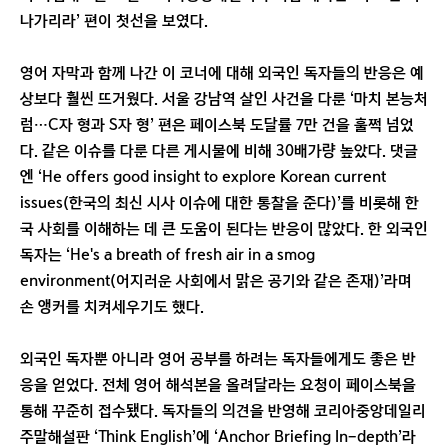
나가리라’ 편이 첫선을 보였다.
영어 자막과 함께 나간 이 코너에 대해 외국인 독자들의 반응은 예
상보다 훨씬 뜨거웠다. 서울 강남역 살인 사건을 다룬 ‘마치 본능처
럼…C자 형과 S자 형’ 편은 페이스북 도달률 7만 건을 훌쩍 넘었
다. 같은 이슈를 다룬 다른 게시물에 비해 30배가량 높았다. 댓글
엔 ‘He offers good insight to explore Korean current
issues(한국의 최신 시사 이슈에 대한 통찰을 준다)’를 비롯해 한
국 사회를 이해하는 데 큰 도움이 된다는 반응이 많았다. 한 외국인
독자는 ‘He's a breath of fresh air in a smog
environment(어지러운 사회에서 맑은 공기와 같은 존재)’라며
손 앵커를 치켜세우기도 했다.
외국인 독자뿐 아니라 영어 공부를 하려는 독자들에게도 좋은 반
응을 얻었다. 전체 영어 해석본을 올려달라는 요청이 페이스북을
통해 꾸준히 접수됐다. 독자들의 의견을 반영해 코리아중앙데일리
주말해설판 ‘Think English’에 ‘Anchor Briefing In-depth’라