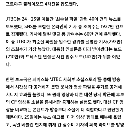
프로야구 플레이오프 4차전을 압도했다.
JTBC는 24ㆍ25일 이틀간 ‘최순실 파일’ 관련 40여 건의 뉴스를
보도했다. SNS를 포함한 온라인의 기사 총 조회수는 1937만 건으
로 집계됐다. 기사에 달린 댓글 등 참여수는 60만 건에 육박했다.
이 중 JTBC가 최순실 파일을 입수한 경위를 설명한 기사(293만)
의 조회수가 가장 높았다. 대통령 연설문을 미리 받아봤다는 보도
(210만)와 드레스덴 연설문 사전 입수 보도(142만)가 뒤를 이었
다.
한편 보도국은 페이스북 ‘JTBC 사회부 소셜스토리’를 통해 방송
에서 시간상 다 공개하지 못한 문서와 영상 파일을 추가로 공개해
시너지 효과를 높였다. 또 원래 영상과 다른 대선 당시 박근혜 후보
의 CF 영상을 소셜을 통해서만 공개하는 실험도 했다. 대선 CF 영
상을 비교하는 콘텐트가 방송보다 소셜에 더 적합하다고 판단했기
때문이다. 25일에는 뉴스 예고를 ‘티저 영상’ 형태로 페북에 올렸
고, 독일 베를린 현지에 취재 간 심수미 기자의 페북 라이브를 방영