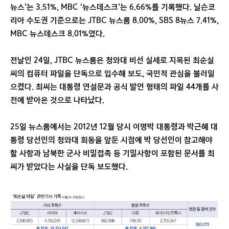
뉴스’는 3.51%, MBC ‘뉴스데스크’는 6.66%를 기록했다. 닐슨코
리아 수도권 기준으로는 JTBC 뉴스룸 8.00%, SBS 8뉴스 7.41%,
MBC 뉴스데스크 8.01%였다.
전날인 24일, JTBC 뉴스룸은 청와대 비선 실세로 지목된 최순실
씨의 컴퓨터 파일을 단독으로 입수해 보도, 국민적 관심을 불러일
으켰다. 최씨는 대통령 연설문과 공식 발언 형태의 파일 44개를 사
전에 받아온 것으로 나타났다.
25일 뉴스룸에서는 2012년 12월 당시 이명박 대통령과 박근혜 대
통령 당선인의 청와대 회동을 앞둔 시점에 박 당선인이 참고해야
할 사항과 남북한 군사 비밀접촉 등 기밀사항이 포함된 문서를 최
씨가 받았다는 사실을 단독 보도했다.