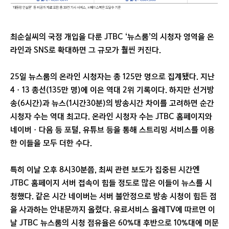
최순실씨의 국정 개입을 다룬 JTBC ‘뉴스룸’의 시청자 영역을 온
라인과 SNS로 확대하면 그 규모가 훨씬 커진다.
25일 뉴스룸의 온라인 시청자는 총 125만 명으로 집계됐다. 지난
4ㆍ13 총선(135만 명)에 이은 역대 2위 기록이다. 하지만 선거방
송(6시간)과 뉴스(1시간30분)의 방송시간 차이를 고려하면 순간
시청자 수는 역대 최고다. 온라인 시청자 수는 JTBC 홈페이지와
네이버ㆍ다음 등 포털, 유튜브 등을 통해 스트리밍 서비스를 이용
한 이들을 모두 더한 수다.
특히 이날 오후 8시30분쯤, 최씨 관련 보도가 집중된 시간엔
JTBC 홈페이지 서버 접속이 힘들 정도로 많은 이들이 뉴스를 시
청했다. 같은 시간 네이버는 서버 불안정으로 방송 시청이 힘든 점
을 사과하는 안내문까지 올렸다. 유료서비스 올레TV에 따르면 이
날 JTBC 뉴스룸의 시청 점유율은 60%대 후반으로 10%대에 머문