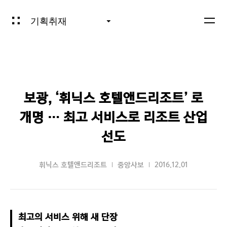
기획취재
보광, ‘휘닉스 호텔앤드리조트’ 로
개명 … 최고 서비스로 리조트 산업
선도
휘닉스 호텔앤드리조트
중앙사보
2016.12.01
최고의 서비스 위해 새 단장
