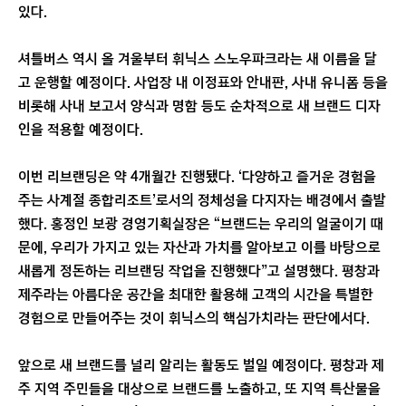
있다.
셔틀버스 역시 올 겨울부터 휘닉스 스노우파크라는 새 이름을 달
고 운행할 예정이다. 사업장 내 이정표와 안내판, 사내 유니폼 등을
비롯해 사내 보고서 양식과 명함 등도 순차적으로 새 브랜드 디자
인을 적용할 예정이다.
이번 리브랜딩은 약 4개월간 진행됐다. ‘다양하고 즐거운 경험을
주는 사계절 종합리조트’로서의 정체성을 다지자는 배경에서 출발
했다. 홍정인 보광 경영기획실장은 “브랜드는 우리의 얼굴이기 때
문에, 우리가 가지고 있는 자산과 가치를 알아보고 이를 바탕으로
새롭게 정돈하는 리브랜딩 작업을 진행했다”고 설명했다. 평창과
제주라는 아름다운 공간을 최대한 활용해 고객의 시간을 특별한
경험으로 만들어주는 것이 휘닉스의 핵심가치라는 판단에서다.
앞으로 새 브랜드를 널리 알리는 활동도 벌일 예정이다. 평창과 제
주 지역 주민들을 대상으로 브랜드를 노출하고, 또 지역 특산물을