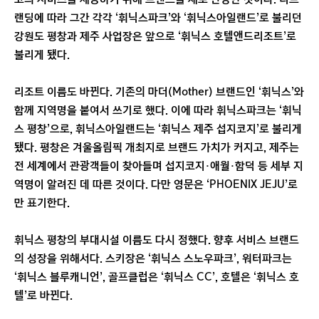
랜딩에 따라 그간 각각 ‘휘닉스파크’와 ‘휘닉스아일랜드’로 불리던
강원도 평창과 제주 사업장은 앞으로 ‘휘닉스 호텔앤드리조트’로
불리게 됐다.
리조트 이름도 바뀐다. 기존의 마더(Mother) 브랜드인 ‘휘닉스’와
함께 지역명을 붙여서 쓰기로 했다. 이에 따라 휘닉스파크는 ‘휘닉
스 평창’으로, 휘닉스아일랜드는 ‘휘닉스 제주 섭지코지’로 불리게
됐다. 평창은 겨울올림픽 개최지로 브랜드 가치가 커지고, 제주는
전 세계에서 관광객들이 찾아들며 섭지코지·애월·함덕 등 세부 지
역명이 알려진 데 따른 것이다. 다만 영문은 ‘PHOENIX JEJU’로
만 표기한다.
휘닉스 평창의 부대시설 이름도 다시 정했다. 향후 서비스 브랜드
의 성장을 위해서다. 스키장은 ‘휘닉스 스노우파크’, 워터파크는
‘휘닉스 블루캐니언’, 골프클럽은 ‘휘닉스 CC’, 호텔은 ‘휘닉스 호
텔’로 바뀐다.