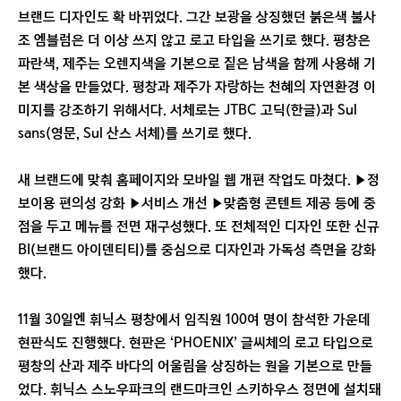
브랜드 디자인도 확 바뀌었다. 그간 보광을 상징했던 붉은색 불사
조 엠블럼은 더 이상 쓰지 않고 로고 타입을 쓰기로 했다. 평창은
파란색, 제주는 오렌지색을 기본으로 짙은 남색을 함께 사용해 기
본 색상을 만들었다. 평창과 제주가 자랑하는 천혜의 자연환경 이
미지를 강조하기 위해서다. 서체로는 JTBC 고딕(한글)과 Sul
sans(영문, Sul 산스 서체)를 쓰기로 했다.
새 브랜드에 맞춰 홈페이지와 모바일 웹 개편 작업도 마쳤다. ▶정
보이용 편의성 강화 ▶서비스 개선 ▶맞춤형 콘텐트 제공 등에 중
점을 두고 메뉴를 전면 재구성했다. 또 전체적인 디자인 또한 신규
BI(브랜드 아이덴티티)를 중심으로 디자인과 가독성 측면을 강화
했다.
11월 30일엔 휘닉스 평창에서 임직원 100여 명이 참석한 가운데
현판식도 진행했다. 현판은 ‘PHOENIX’ 글씨체의 로고 타입으로
평창의 산과 제주 바다의 어울림을 상징하는 원을 기본으로 만들
었다. 휘닉스 스노우파크의 랜드마크인 스키하우스 정면에 설치돼