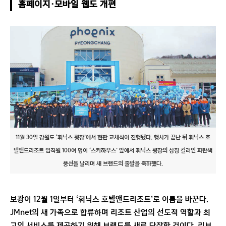
홈페이지·모바일 웹도 개편
11월 30일 강원도 ‘휘닉스 평창’에서 현판 교체식이 진행됐다. 행사가 끝난 뒤 휘닉스 호
텔앤드리조트 임직원 100여 명이 ‘스키하우스’ 앞에서 휘닉스 평창의 상징 컬러인 파란색
풍선을 날리며 새 브랜드의 출발을 축하했다.
보광이 12월 1일부터 ‘휘닉스 호텔앤드리조트’로 이름을 바꾼다.
JMnet의 새 가족으로 합류하며 리조트 산업의 선도적 역할과 최
고의 서비스를 제공하기 위해 브랜드를 새로 단장한 것이다. 리브