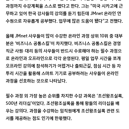
과정까지 수강계획을 스스로 짰다고 한다. 그는 “미국 시카고에 근
무하고 있어 한국 강사들의 강의를 듣기 힘든데 JMnet 온라인 연
수원으로 자유롭게 공부했다. 업무에 많은 도움이 됐다”고 전했다.
올해 JMnet 사우들이 많이 수강한 온라인 과정 상위 10위 중 대부
분은 ‘비즈니스 공통스킬’이 차지했다. 비즈니스 공통스킬은 경영
직군 사원·대리 등의 사우들이 반드시 수료해야 하는 필수 과정으
로 온라인과 오프라인으로 각각 운영된다. 평일 업무 시간을 쪼개
오프라인 강의에 참석하기가 어렵거나 출퇴근길, 점심 시간 등 자
투리 시간을 활용해 스마트 기기로 공부하려는 사우들이 온라인
과정을 선호하는 것으로 나타났다.
필수 과정 외 가장 높은 순위를 차지한 수강 과목은 ‘조선왕조실록,
500년 리더십’이었다. 조선왕조실록을 통해 왕들의 리더십을 배
우는 강의다. 과정을 수강하는 임직원에게 조선왕조실록 관련 도
서를 제공하는 점도 인기에 한몫했다.