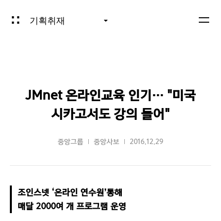
기획취재
JMnet 온라인교육 인기… "미국
시카고서도 강의 들어"
중앙그룹
중앙사보
2016.12.29
조인스넷 ‘온라인 연수원’통해

매달 2000여 개 프로그램 운영