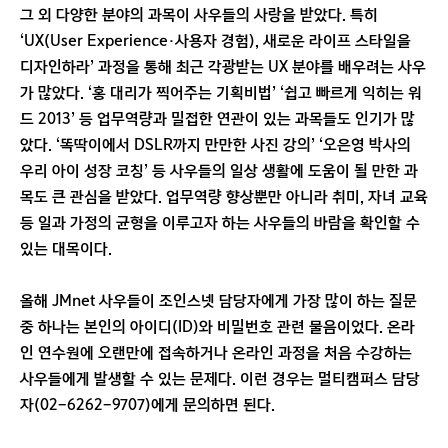
그 외 다양한 분야의 과목이 사우들의 사랑을 받았다. 특히
‘UX(User Experience·사용자 경험), 새로운 라이프 스타일을
디자인하라’ 과정을 통해 최근 각광받는 UX 분야를 배우려는 사우
가 많았다. ‘홍 대리가 찍어주는 기획비법’ ‘쉽고 빠르게 익히는 워
드 2013’ 등 업무역량과 밀접한 연관이 있는 과목들도 인기가 많
았다. ‘똑딱이에서 DSLR까지 만만한 사진 강의’ ‘오은영 박사의
우리 아이 성장 코칭’ 등 사우들의 일상 생활에 도움이 될 만한 과
목도 큰 관심을 받았다. 업무역량 향상뿐만 아니라 취미, 자녀 교육
등 일과 가정의 균형을 이루고자 하는 사우들의 바람을 확인할 수
있는 대목이다.
올해 JMnet 사우들이 조인스넷 담당자에게 가장 많이 하는 질문
중 하나는 본인의 아이디(ID)와 비밀번호 관련 물음이었다. 온라
인 연수원에 오랜만에 접속하거나 온라인 과정을 처음 수강하는
사우들에게 발생할 수 있는 문제다. 이런 경우는 멀티캠퍼스 담당
자(02-6262-9707)에게 문의하면 된다.