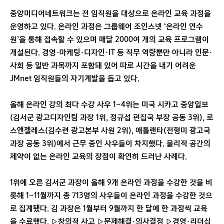
중앙미디어네트워크는 전 임직원을 대상으로 온라인 교육 과정을
운영하고 있다. 온라인 과정은 그룹웨어 조인스넷 ‘온라인 연수
원’을 통해 접속할 수 있으며 매달 2000여 개의 교육 프로그램이
개설된다. 경영·마케팅·디자인·IT 등 직무 역량뿐만 아니라 인문·
사회 등 일반 과목까지 포함돼 있어 따로 시간을 내기 어려운
JMnet 임직원들의 자기계발을 돕고 있다.
올해 온라인 강의 최다 수강 사우 1~4위는 미국 시카고 중앙일보
(김서군 광고디자인팀 과장 1위, 정규섭 편집국 부장 공동 3위), 로
스앤젤레스(김수련 광고본부 사원 2위), 애틀랜타(전형미 광고국
과장 공동 3위)에서 근무 중인 사우들이 차지했다. 물리적 공간의
제약이 없는 온라인 교육의 장점이 확연히 드러난 사례다.
1위에 오른 김서군 과장이 올해 9개 온라인 과정을 수강한 것을 비
롯해 1~11월까지 총 713명의 사우들이 온라인 과정을 수강한 것으
로 집계됐다. 김 과장은 1월부터 9월까지 한 달에 한 과정씩 교육
을 수료했다. ▷창의적 사고 ▷문제해결·의사결정 ▷경영·리더십