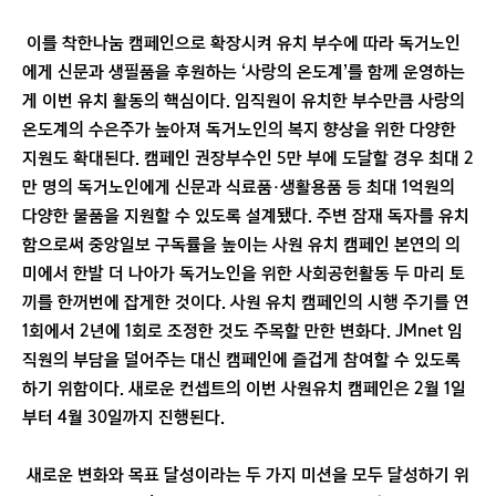
이를 착한나눔 캠페인으로 확장시켜 유치 부수에 따라 독거노인
에게 신문과 생필품을 후원하는 ‘사랑의 온도계’를 함께 운영하는
게 이번 유치 활동의 핵심이다. 임직원이 유치한 부수만큼 사랑의
온도계의 수은주가 높아져 독거노인의 복지 향상을 위한 다양한
지원도 확대된다. 캠페인 권장부수인 5만 부에 도달할 경우 최대 2
만 명의 독거노인에게 신문과 식료품·생활용품 등 최대 1억원의
다양한 물품을 지원할 수 있도록 설계됐다. 주변 잠재 독자를 유치
함으로써 중앙일보 구독률을 높이는 사원 유치 캠페인 본연의 의
미에서 한발 더 나아가 독거노인을 위한 사회공헌활동 두 마리 토
끼를 한꺼번에 잡게한 것이다. 사원 유치 캠페인의 시행 주기를 연
1회에서 2년에 1회로 조정한 것도 주목할 만한 변화다. JMnet 임
직원의 부담을 덜어주는 대신 캠페인에 즐겁게 참여할 수 있도록
하기 위함이다. 새로운 컨셉트의 이번 사원유치 캠페인은 2월 1일
부터 4월 30일까지 진행된다.
새로운 변화와 목표 달성이라는 두 가지 미션을 모두 달성하기 위