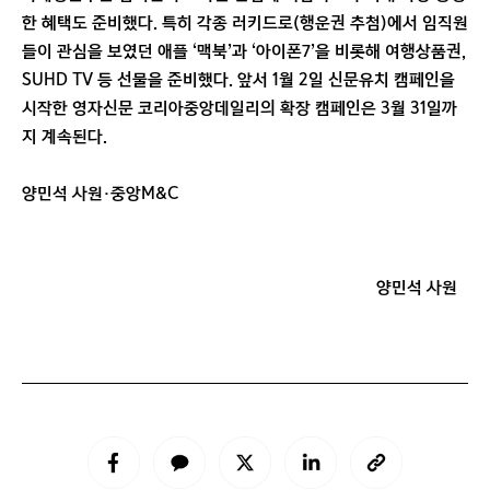
한 혜택도 준비했다. 특히 각종 러키드로(행운권 추첨)에서 임직원
들이 관심을 보였던 애플 ‘맥북’과 ‘아이폰7’을 비롯해 여행상품권,
SUHD TV 등 선물을 준비했다. 앞서 1월 2일 신문유치 캠페인을
시작한 영자신문 코리아중앙데일리의 확장 캠페인은 3월 31일까
지 계속된다.
양민석 사원·중앙M&C
양민석 사원