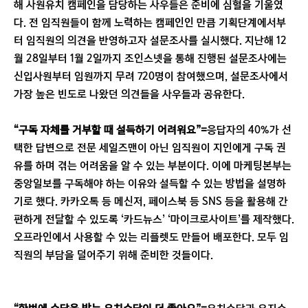
해 사원유치 캠페인을 담당하는 사우들은 준비에 심혈을 기울였
다. 전 임직원들이 함께 노력하는 캠페인인 만큼 기획단계에서부
터 임직원의 의견을 반영하고자 설문조사를 실시했다. 지난해 12
월 28일부터 1월 2일까지 조인스넷을 통해 진행된 설문조사에는
신입사원부터 임원까지 무려 720명이 참여했으며, 설문조사에서
가장 높은 빈도로 나왔던 의견들을 사우들과 공유한다.
“구독 자체를 거부할 때 설득하기 어려워요”=
응답자의 40%가 선
택한 답변으로 전문 세일즈맨이 아닌 임직원이 지인에게 구독 권
유를 하며 겪는 어려움을 알 수 있는 부분이다. 이에 마케팅본부는
중앙일보를 구독해야 하는 이유와 설득할 수 있는 방법을 설명하
기로 했다. 카카오톡 등 메신저, 페이스북 등 SNS 등을 활용해 간
편하게 전달할 수 있도록 ‘카드뉴스’ ‘마이크로사이트’를 제작했다.
오프라인에서 사용할 수 있는 리플렛도 만들어 배포한다. 모두 임
직원의 부담을 덜어주기 위해 준비한 것들이다.