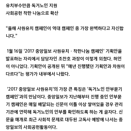
유치부수만큼 독거노인 지원
사회공헌 착한 나눔으로 확산
“올해 사원유치 캠페인이 역대 캠페인 중 가장 완벽하다고 자신합
니다.”
1월 16일 ‘2017 중앙일보 사원유치ㆍ착한나눔 캠페인’ 기획안을
발표하는 자리에서 담당자인 조찬호 과장이 이렇게 외쳤다. 허언
이 아니었다. 기획안이 공개된 뒤 “매년 진행됐던 기획안과 차원이
다르다”는 평가가 내부에서 나왔다.
‘2017 중앙일보 사원유치’의 가장 큰 특징은 ‘독거노인 안부묻기
캠페인’과의 만남이다. 중앙일보가 지난해부터 진행 중인 안부묻
기 캠페인은 매일 배달되는 신문이 이틀 이상 쌓여있을 경우 관리
기관에 연락해 독거노인의 안부를 확인하도록 하는 게 골자다. 신
문을 매개로 최근 사회적 문제로 대두된 고독사 예방에 나서는 중
앙일보의 사회공헌활동이다.