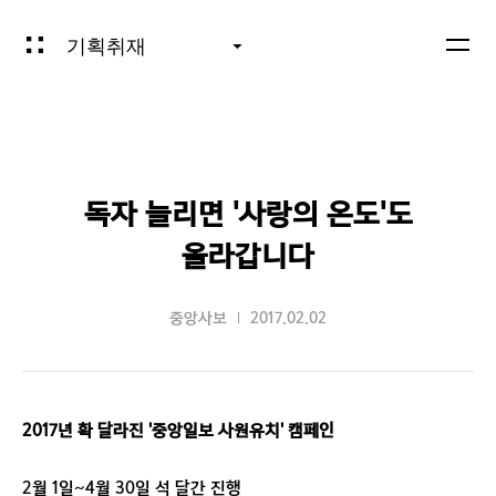
기획취재
독자 늘리면 '사랑의 온도'도
올라갑니다
중앙사보
2017.02.02
2017년 확 달라진 '중앙일보 사원유치' 캠페인
2월 1일~4월 30일 석 달간 진행