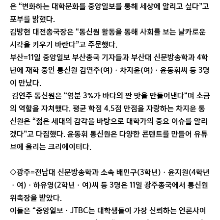
은 “변화하는 대학문화를 중앙일보를 통해 세상에 알리고 싶다”고
포부를 밝혔다.
김방현 대전총국장은 “통신원 활동을 통해 사회를 보는 날카로운
시각을 키우기 바란다”고 주문했다.
부산=11일 중앙일보 부산총국 기자들과 부산대 신문방송학과 4학
년에 재학 중인 통신원 김연주(여)ㆍ차지윤(여)ㆍ윤동휘씨 등 3명
이 만났다.
김연주 통신원은 “염분 3%가 바다의 짠 맛을 만들어낸다“며 소금
의 역할을 자처했다. 평균 학점 4.5점 만점을 자랑하는 차지윤 통
신원은 “젊은 세대의 감각을 바탕으로 대학가의 중요 이슈를 알리
겠다”고 다짐했다. 윤동휘 통신원은 다양한 콘텐트를 만들어 유튜
브에 올리는 크리에이터다.
◇광주=전남대 신문방송학과 소속 배민구(3학년)ㆍ윤지원(4학년
ㆍ여)ㆍ하유영(2학년ㆍ여)씨 등 3명은 11일 광주총국에서 통신원
위촉장을 받았다.
이들은 “중앙일보ㆍJTBC는 대학생들이 가장 신뢰하는 언론사여