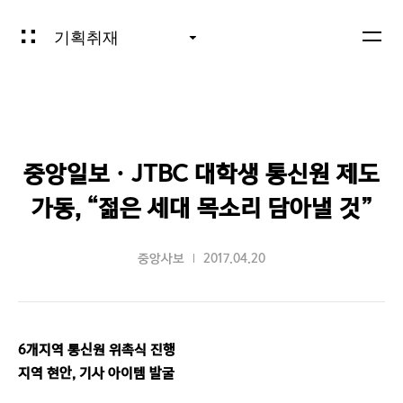
기획취재
중앙일보ㆍJTBC 대학생 통신원 제도
가동, “젊은 세대 목소리 담아낼 것”
중앙사보
2017.04.20
6개지역 통신원 위촉식 진행
지역 현안, 기사 아이템 발굴