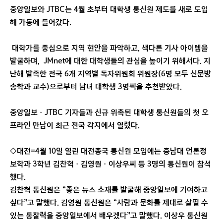
중앙일보와 JTBC는 4월 초부터 대학생 통신원 제도를 새로 도입
해 가동에 들어갔다.
대학가를 중심으로 지역 현안을 파악하고, 색다른 기사 아이템을
발굴하며, JMnet에 대한 대학생들의 관심을 높이기 위해서다. 지
난해 발족한 전국 6개 지역별 독자위원회 위원장(6명 모두 신문방
송학과 교수)으로부터 남녀 대학생 3명씩을 추천받았다.
중앙일보ㆍJTBC 기자들과 신규 위촉된 대학생 통신원들의 첫 오
프라인 만남이 최근 전국 각지에서 열렸다.
◇대전=4월 10일 열린 대전총국 통신원 모임에는 충남대 언론정
보학과 3학년 김찬혁ㆍ김영원ㆍ이상우씨 등 3명의 통신원이 참석
했다.
김찬혁 통신원은 “좋은 뉴스 소재를 발굴해 중앙일보에 기여하고
싶다”고 말했다. 김영원 통신원은 “사람과 문화를 제대로 살필 수
있는 통찰력을 중앙일보에서 배우겠다”고 말했다. 이상우 통신원