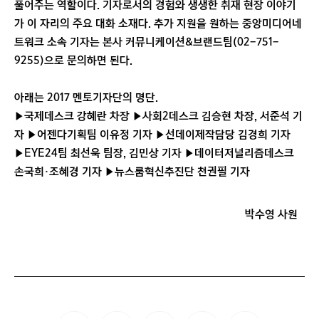
풀어주는 역할이다. 기자로서의 경험와 생생한 취재 현장 이야기
가 이 자리의 주요 대화 소재다. 추가 지원을 원하는 중앙미디어네
트워크 소속 기자는 본사 커뮤니케이션&브랜드팀(02-751-
9255)으로 문의하면 된다.
아래는 2017 멘토기자단의 명단.
▶국제데스크 강혜란 차장 ▶사회2데스크 김승현 차장, 서준석 기
자 ▶어젠다기획팀 이유정 기자 ▶선데이제작담당 김경희 기자
▶EYE24팀 최선욱 팀장, 김민상 기자 ▶데이터저널리즘데스크
손국희·조혜경 기자 ▶뉴스룸혁신추진단 천권필 기자
박수영 사원