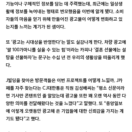
기능이나 구체적인 정보를 담는 데 주력했는데, 최근에는 일상생
활에 정보를 녹여내는 형태로 변모했음을 이번에 알게 됐다. 소비
자들의 마음을 얻기 위해 만들어진 광고물이 어떻게 변화하고 있
는지를 느끼는 계기가 된 셈이다.
또 ‘광고는 시대상을 반영한다’는 말도 실감나게 한다. 차량 광고에
‘쌀 100가마니를 실을 수 있는 힘’이라는 카피나 ‘결혼 선물에는 설
탕을 선물하자’는 문구는 수십 년 전 우리의 생활상을 떠올리게 했
다.
J빌딩을 찾아온 방문객들은 이번 프로젝트를 어떻게 느낄까. J카
페를 자주 찾는다는 CJ대한통운 직원 김성배씨는 “평소 신문이라
면 기사만 콘텐트인 줄 알았는데 광고물 또한 꽤 오랜 역사 동안 다
양한 의미를 전달해왔다는 것을 느꼈다”고 말했다. 또 “중앙일보
에 이렇게 오랫동안 광고해 온 기업들에 대한 신뢰감을 가지는 계
기도 됐다”고 했다.