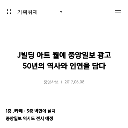
기획취재
J빌딩 아트 월에 중앙일보 광고
50년의 역사와 인연을 담다
중앙사보
2017.06.08
1층 J카페ㆍ5층 벽면에 설치
중앙일보 역사도 전시 예정