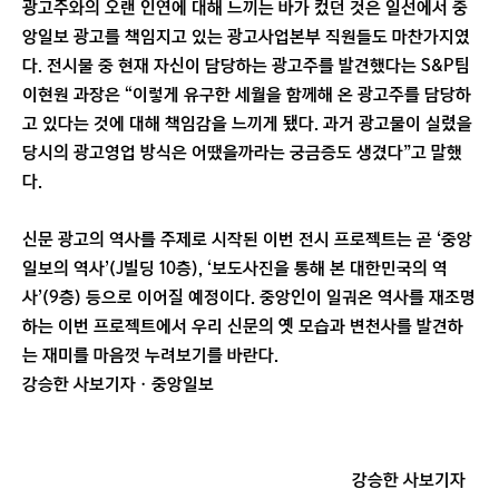
광고주와의 오랜 인연에 대해 느끼는 바가 컸던 것은 일선에서 중
앙일보 광고를 책임지고 있는 광고사업본부 직원들도 마찬가지였
다. 전시물 중 현재 자신이 담당하는 광고주를 발견했다는 S&P팀
이현원 과장은 “이렇게 유구한 세월을 함께해 온 광고주를 담당하
고 있다는 것에 대해 책임감을 느끼게 됐다. 과거 광고물이 실렸을
당시의 광고영업 방식은 어땠을까라는 궁금증도 생겼다”고 말했
다.
신문 광고의 역사를 주제로 시작된 이번 전시 프로젝트는 곧 ‘중앙
일보의 역사’(J빌딩 10층), ‘보도사진을 통해 본 대한민국의 역
사’(9층) 등으로 이어질 예정이다. 중앙인이 일궈온 역사를 재조명
하는 이번 프로젝트에서 우리 신문의 옛 모습과 변천사를 발견하
는 재미를 마음껏 누려보기를 바란다.
강승한 사보기자ㆍ중앙일보
강승한 사보기자