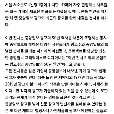
서울 서소문로 J빌딩 1층에 위치한 J카페에 자주 출입하는 사우들
은 최근 카페의 새로운 변화를 눈치챘을 것이다. 한쪽 벽면을 차지
한 채 옛 중앙일보 광고와 최근의 광고를 함께 내걸은 전시물 얘기
다.
이번 전시는 중앙일보 광고의 50년 역사를 새롭게 조명하는 동시
에 중앙일보를 찾아온 다양한 사람들에게 광고주와 중앙일보의 특
별한 관계를 알리는 취지에서 마련됐다. 프로젝트를 담당한 최성
한 중앙일보 그래픽데스크 디자이너는 “이번 전시 기획의 콘셉트
는 광고주와 중앙일보의 50년 인연”이라고 말했다.
모든 전시물은 같은 기업이 중앙일보에 내보낸 과거 광고와 현재
광고가 맞붙어 있다. 예를 들면 한 제약사의 1977년 제품 광고와
2015년 광고가 붙어 하나의 작품을 만들어내는 식이다. 자세히 들
여다보면 각각의 광고가 기울여져 있는 것을 볼 수 있는데 이 또한
과거와 현재가 마주 본다는 의미를 표현한 것이라고 한다.
중앙일보 광고를 넘어 신문 광고의 변천사를 짚어볼 수 있다는 점
은 또 다른 재미다. 항공사나 가전제품의 광고가 예전에는 상품의