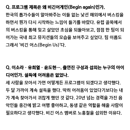
Q. 프로그램 제목은 왜 비긴어게인(Begin again)인가.
한국의 톱가수들이 알아봐주는 이들 없는 낯선 해외에서 버스킹을
하면서 뭔가 다시 시작하는 느낌이 들기를 바랐다. 유럽 골목에서
의 버스킹을 통해 잊고 살았던 초심을 되돌아보고, 점점 한 팀이 되
어가는 국내 최고 뮤지션들의 모습을 보여주고 싶었다. 팀 이름도
그래서 ‘비긴 어스(Begin Us)’다.
Q. 이소라ㆍ유희열ㆍ윤도현…. 출연진 구성과 섭외는 누구의 아이
디어인가. 설득에 어려움은 없었나.
세 사람을 모아서 가면 어떻게든 프로그램이 되겠다고 생각했다.
두 달 가까이 계속 설득을 했다. 딱히 어려움이 있었다기보다는 내
가 계속 찾아가서 귀찮게 했던 것 같다. 20년 넘는 경력을 가진 음
악인들 중간에 밝고 여행 좋아하고, 동생 같은 역할을 해줄 사람이
필요하다고 생각했다. 비긴 어스 멤버로 노홍철을 섭외한 이유다.