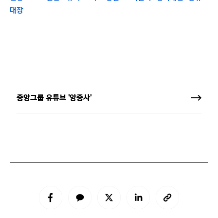
대장
중앙그룹 유튜브 '앙중사'