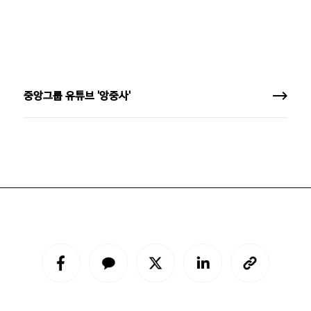
중앙그룹 유튜브 '앙중사'