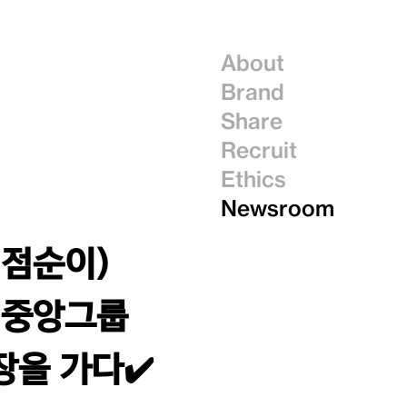
About
Brand
Share
Recruit
Ethics
Newsroom
 점순이)
✒ 중앙그룹
장을 가다✔