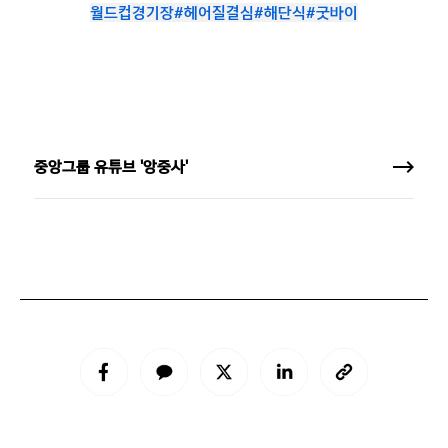
월드컵경기장
#헤어질결심
#해단식
#굿바이
중앙그룹 유튜브 '앙중사'