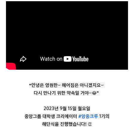
❝안녕은 영원한~ 헤어짐은 아니겠지요~
다시 만나기 위한 약속일 거야~😂❞
2023년 9월 15일 월요일
중앙그룹 대학생 크리에이터
#앙중크루
1기의
해단식을 진행했습니다! 👏