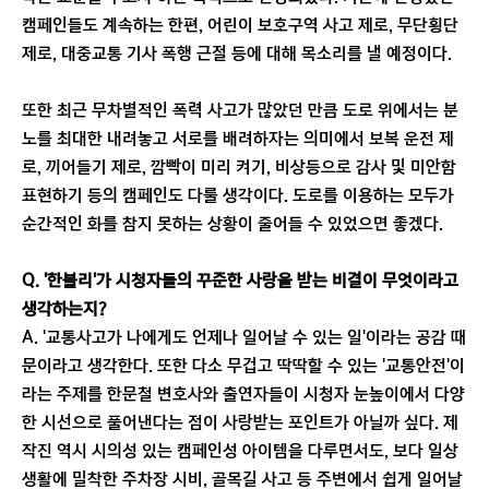
캠페인들도 계속하는 한편, 어린이 보호구역 사고 제로, 무단횡단
제로, 대중교통 기사 폭행 근절 등에 대해 목소리를 낼 예정이다.
또한 최근 무차별적인 폭력 사고가 많았던 만큼 도로 위에서는 분
노를 최대한 내려놓고 서로를 배려하자는 의미에서 보복 운전 제
로, 끼어들기 제로, 깜빡이 미리 켜기, 비상등으로 감사 및 미안함
표현하기 등의 캠페인도 다룰 생각이다. 도로를 이용하는 모두가
순간적인 화를 참지 못하는 상황이 줄어들 수 있었으면 좋겠다.
Q. '한블리'가 시청자들의 꾸준한 사랑을 받는 비결이 무엇이라고
생각하는지?
A. '교통사고가 나에게도 언제나 일어날 수 있는 일'이라는 공감 때
문이라고 생각한다. 또한 다소 무겁고 딱딱할 수 있는 '교통안전'이
라는 주제를 한문철 변호사와 출연자들이 시청자 눈높이에서 다양
한 시선으로 풀어낸다는 점이 사랑받는 포인트가 아닐까 싶다. 제
작진 역시 시의성 있는 캠페인성 아이템을 다루면서도, 보다 일상
생활에 밀착한 주차장 시비, 골목길 사고 등 주변에서 쉽게 일어날