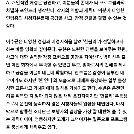
A. 개인적인 애정은 당연하고, 이분들의 존재가 타 프로그램과의
차별화 포인트라 생각한다. 각자의 역할과 캐릭터 덕분에 다양한
연령층의 시청자분들께 공감을 사고, 감정 전달을 잘할 수 있는 것
같다.
이수근은 다양한 경험과 배경지식을 살려 '한블리'가 전달하고자
하는 바를 명확히 짚어준다. 규현은 노련한 진행을 보여주는 한편,
사고에 대한 솔직한 감정 표현으로 공감을 자아낸다. 박미선은 출
연 이전 회차에서 부족할 수 있었던 부모, 엄마로서의 견해를 제시
하고 공감을 이끌어내는데 탁월하다. 한보름은 감정이 풍부한 배
우이기도 하지만 '센 언니'의 모습으로 때때로 등장하는 일부 몰상
식한 교통사고 가해자에게 일침을 가하기도 한다. 수빈은 운전면
허를 취득한 지 얼마 되지 않은 새싹 운전자이지만 '한블리' 우등생
으로서 운전에 능숙하지 않은 시청자들의 입장을 대변한다. 마지
막으로 합류한 조나단은 보행자의 입장을 가장 잘 대변해 줄 수 있
는 캐릭터이며, 엉뚱하지만 고개가 끄덕여지는 질문으로 프로그램
을 풍성하게 채워주고 있다.