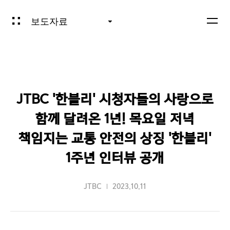
보도자료
JTBC '한블리' 시청자들의 사랑으로
함께 달려온 1년! 목요일 저녁
책임지는 교통 안전의 상징 '한블리'
1주년 인터뷰 공개
JTBC
2023.10.11