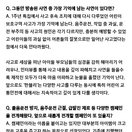
Q. 그동안 방송된 사연 중 가장 기억에 남는 사연이 있다면?
A. 1주년 특집에서 사고 후속 조치에 대해 다시 다루었던 어린이
보호구역 사고가 가장 기억에 남는다. 음주운전, 작업 중 과실, 운
전 부주의 등 사고의 원인은 각기 다르지만, 충분히 예방할 수 있었
고 어린이들의 과실 없이 어른들의 잘못으로만 일어난 사고였다는
점에서 더욱 안타까웠다.
사고로 세상을 떠난 아이들 부모님들의 심경을 감히 헤아리기 어
려우나, 인터뷰를 통해 사고 내용을 깊이 파헤치고 사연을 들을수
록 제작진 모두가 더욱 마음 아파하고 눈물을 흘렸던 기억이 난다.
앞으로도 '한블리'는 다양한 사고를 다루는 동시에 특히 어린이 교
통안전에 대해서는 지속적이고 깊이 있게 다룰 생각이다.
Q. 졸음운전 방지, 음주운전 근절, 급발진 제로 등 다양한 캠페인
을 전개해왔다. 앞으로 새롭게 전개할 캠페인이 또 있을지?
A. 캠페인이라는 이름을 붙이고는 있지만 대부분의 아이템이 크고
작은 교훈을 주고자 하는 목적으로 선정되었다. 기존에 진행했던