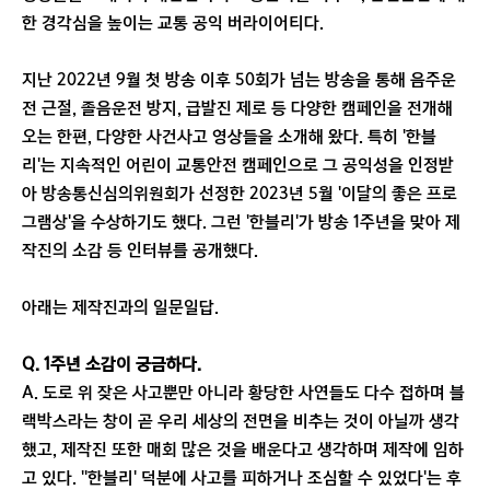
한 경각심을 높이는 교통 공익 버라이어티다.
지난 2022년 9월 첫 방송 이후 50회가 넘는 방송을 통해 음주운
전 근절, 졸음운전 방지, 급발진 제로 등 다양한 캠페인을 전개해
오는 한편, 다양한 사건사고 영상들을 소개해 왔다. 특히 '한블
리'는 지속적인 어린이 교통안전 캠페인으로 그 공익성을 인정받
아 방송통신심의위원회가 선정한 2023년 5월 '이달의 좋은 프로
그램상'을 수상하기도 했다. 그런 '한블리'가 방송 1주년을 맞아 제
작진의 소감 등 인터뷰를 공개했다.
아래는 제작진과의 일문일답.
Q. 1주년 소감이 궁금하다.
A. 도로 위 잦은 사고뿐만 아니라 황당한 사연들도 다수 접하며 블
랙박스라는 창이 곧 우리 세상의 전면을 비추는 것이 아닐까 생각
했고, 제작진 또한 매회 많은 것을 배운다고 생각하며 제작에 임하
고 있다. ''한블리' 덕분에 사고를 피하거나 조심할 수 있었다'는 후